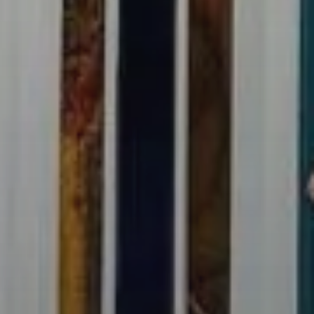
inois