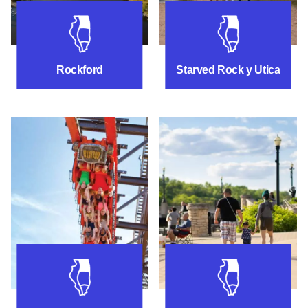
Actividades en Rockford
Actividades cer
Rockford
Starved Rock y Utica
Actividades cerca de Gurnee
Actividades cerc