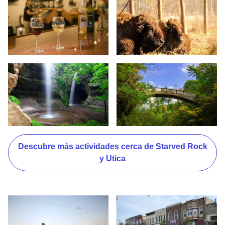
Bodega - August Hill - Utica
Pareja de bisontes en Parque Esta
Parque estatal - Matthiessen - Utica
Puente entre árboles - Parque Est
Descubre más actividades cerca de Starved Rock
y Utica