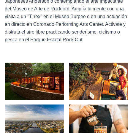
Japoneses Anderson o contemplando el arte impactante
del Museo de Arte de Rockford. Amplía tu mente con una
visita a un "T. rex" en el Museo Burpee o en una actuación
en directo en Coronado Performing Arts Center. Actívate y
disfruta el aire libre practicando senderismo, ciclismo o
pesca en el Parque Estatal Rock Cut.
Casa Laurent, Rockford
Museo Burpee de Historia Natural