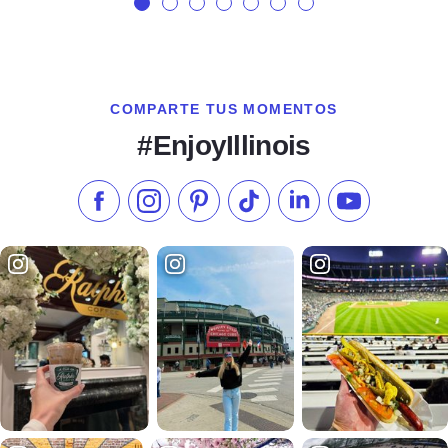
COMPARTE TUS MOMENTOS
#EnjoyIllinois
Síganos en Facebook
Síganos en Instagram
Visite nuestro Pinterest
Síganos en TikTok
Síganos en LinkedIn
Suscríbase a 