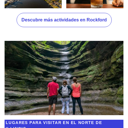
Ciudad de Rockford
Café - Tostado18 - Rockford
Descubre más actividades en Rockford
LUGARES PARA VISITAR EN EL NORTE DE