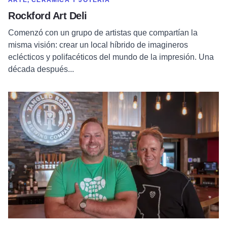
ARTE, CERÁMICA Y JOYERÍA
Rockford Art Deli
Comenzó con un grupo de artistas que compartían la
misma visión: crear un local híbrido de imagineros
eclécticos y polifacéticos del mundo de la impresión. Una
década después...
Leer más sobre Cervecería Tangled Roots de Ottawa