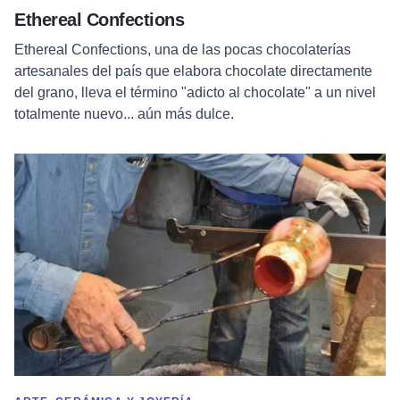
Ethereal Confections
Ethereal Confections, una de las pocas chocolaterías
artesanales del país que elabora chocolate directamente
del grano, lleva el término "adicto al chocolate" a un nivel
totalmente nuevo... aún más dulce.
Leer más sobre Estudio y galería de arte en vidrio de Charles