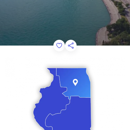
Add to Favorites
Compartir esta página