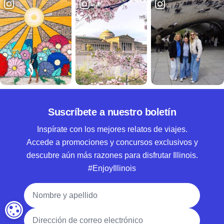
Suscríbete a nuestro boletín
Inspírate con los mejores relatos de viajes.
Accede a promociones y concursos exclusivos y
descubre aún más razones para disfrutar Illinois.
#EnjoyIllinois
Nombre y apellido
CONFIGURACIÓN DE COOKIES
Dirección de correo electrónico