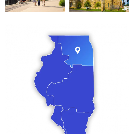
Paseos en familia - Elgin
Antigua prisión - Joliet