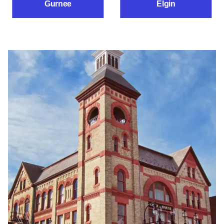
Gurnee
Elgin