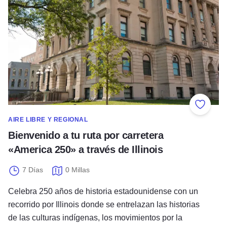
Añadir 
AIRE LIBRE Y REGIONAL
Bienvenido a tu ruta por carretera
«America 250» a través de Illinois
7 Días
0 Millas
Celebra 250 años de historia estadounidense con un
recorrido por Illinois donde se entrelazan las historias
de las culturas indígenas, los movimientos por la