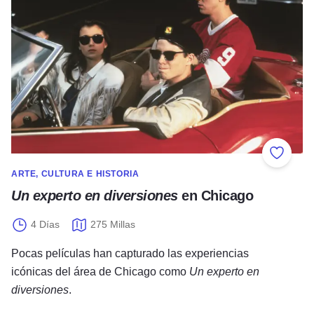
Añadir 
ARTE, CULTURA E HISTORIA
Un experto en diversiones
en Chicago
4 Días
275 Millas
Pocas películas han capturado las experiencias
icónicas del área de Chicago como
Un experto en
diversiones
.