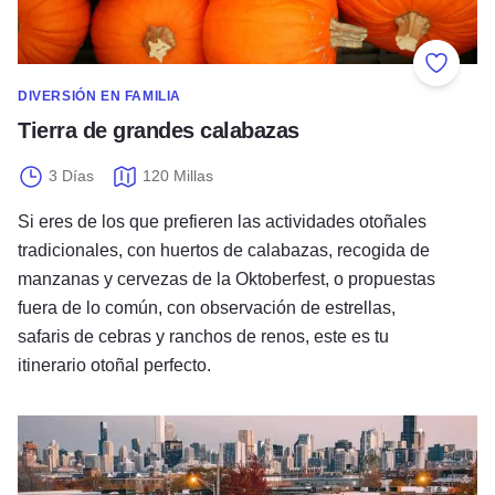
Añadir 
DIVERSIÓN EN FAMILIA
Tierra de grandes calabazas
3 Días
120 Millas
Si eres de los que prefieren las actividades otoñales
tradicionales, con huertos de calabazas, recogida de
manzanas y cervezas de la Oktoberfest, o propuestas
fuera de lo común, con observación de estrellas,
safaris de cebras y ranchos de renos, este es tu
itinerario otoñal perfecto.
Chicago embrujado