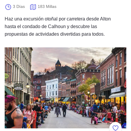
3 Días
183 Millas
Haz una excursión otoñal por carretera desde Alton
hasta el condado de Calhoun y descubre las
propuestas de actividades divertidas para todos.
Encanto y escalofríos: un recorrido inolvidable