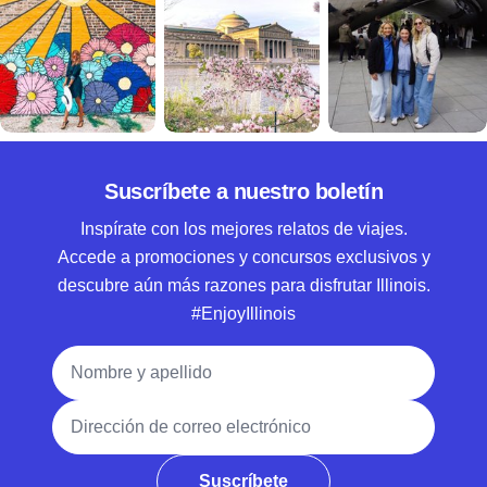
Suscríbete a nuestro boletín
Inspírate con los mejores relatos de viajes.
Accede a promociones y concursos exclusivos y
descubre aún más razones para disfrutar Illinois.
#EnjoyIllinois
Nombre y apellido
Dirección de correo electrónico
Suscríbete