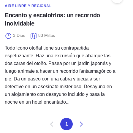
Añadir 
AIRE LIBRE Y REGIONAL
Encanto y escalofríos: un recorrido
inolvidable
3 Días
83 Millas
Todo ícono otoñal tiene su contrapartida
espeluznante. Haz una excursión que abarque las
dos caras del otoño. Pasea por un jardín japonés y
luego anímate a hacer un recorrido fantasmagórico a
pie. Da un paseo con una cabra y juega a ser
detective en un asesinato misterioso. Desayuna en
un alojamiento con desayuno incluido y pasa la
noche en un hotel encantado...
Anterior
Siguiente
1