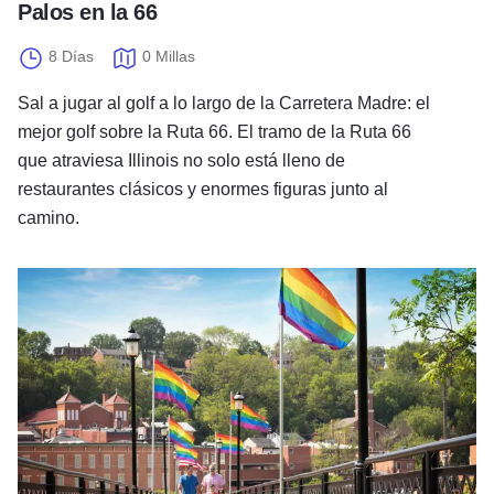
Palos en la 66
8 Días
0 Millas
Sal a jugar al golf a lo largo de la Carretera Madre: el
mejor golf sobre la Ruta 66. El tramo de la Ruta 66
que atraviesa Illinois no solo está lleno de
restaurantes clásicos y enormes figuras junto al
camino.
Escapada LGBTQIA+ en Galena, Illinois