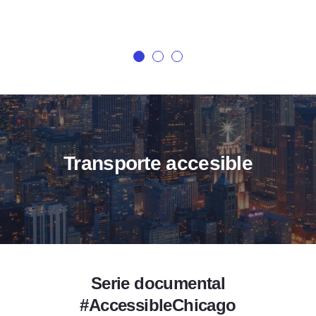
Transporte accesible
Serie documental
#AccessibleChicago