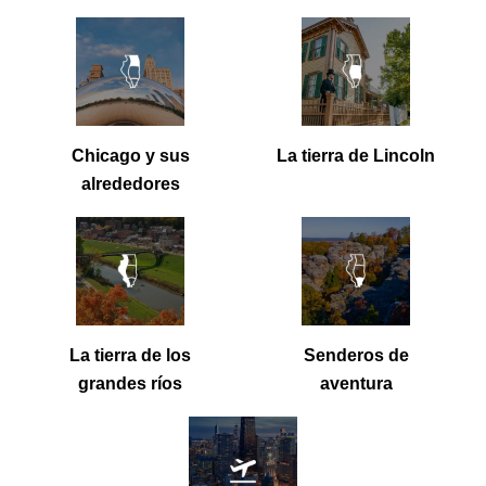
Chicago y sus alrededores
La tierra de Linc
Chicago y sus
La tierra de Lincoln
alrededores
La tierra de los grandes ríos
Senderos de ave
La tierra de los
Senderos de
grandes ríos
aventura
Transporte accesible