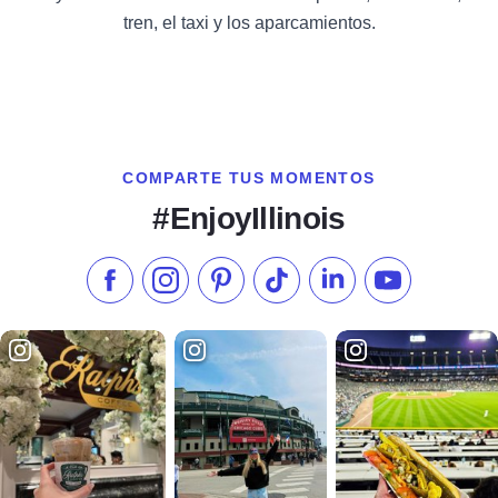
tren, el taxi y los aparcamientos.
COMPARTE TUS MOMENTOS
#EnjoyIllinois
Síganos en Facebook
Síganos en Instagram
Visite nuestro Pinterest
Síganos en TikTok
Síganos en LinkedIn
Suscríbase a 