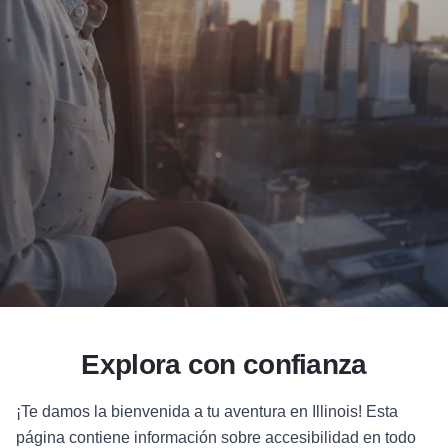
Add to Favorites
Compartir esta página
Explora con confianza
¡Te damos la bienvenida a tu aventura en Illinois! Esta
página contiene información sobre accesibilidad en todo