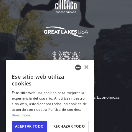
Descargar Acrobat Reader
© 2026 Illinois de Comercio y Oportunidades Económicas
Illinois , Oficina de Turismo
Español (Mexicano)