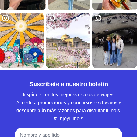
Suscríbete a nuestro boletín
Inspírate con los mejores relatos de viajes.
Accede a promociones y concursos exclusivos y
descubre aún más razones para disfrutar Illinois.
#EnjoyIllinois
Nombre y apellido