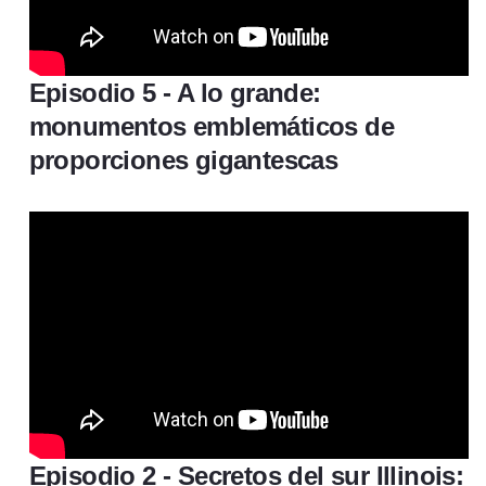
Episodio 5 - A lo grande:
monumentos emblemáticos de
proporciones gigantescas
Episodio 2 - Secretos del sur Illinois: