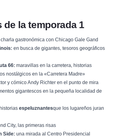
 de la temporada 1
charla gastronómica con Chicago Gale Gand
inois:
en busca de gigantes, tesoros geográficos
uta 66:
maravillas en la carretera, historias
os nostálgicos en la «Carretera Madre»
tor y cómico Andy Richter en el punto de mira
ntos gigantescos en la pequeña localidad de
historias
espeluznantes
que los lugareños juran
d City, las primeras risas
h Side:
una mirada al Centro Presidencial