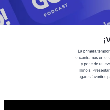
¡V
La primera tempor
encontramos en el c
y pone de reliev
Illinois. Present
lugares favoritos p