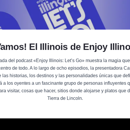
amos! El Illinois de Enjoy Illin
ada del podcast «Enjoy Illinois: Let’s Go» muestra la magia qu
entro de todo. A lo largo de ocho episodios, la presentadora C
e las historias, los destinos y las personalidades únicas que def
ará a los oyentes a un fascinante grupo de personas influyentes
ara visitar, cosas que hacer, sitios donde alojarse y platos que 
Tierra de Lincoln.