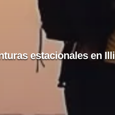
turas estacionales en Ill