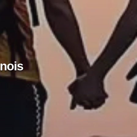
inois