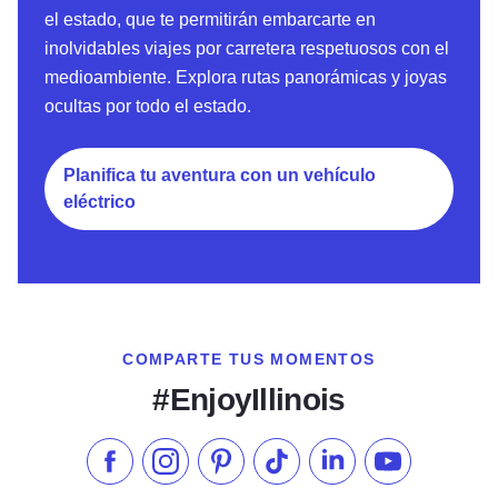
el estado, que te permitirán embarcarte en
inolvidables viajes por carretera respetuosos con el
medioambiente. Explora rutas panorámicas y joyas
ocultas por todo el estado.
Planifica tu aventura con un vehículo
eléctrico
COMPARTE TUS MOMENTOS
#EnjoyIllinois
Síganos en Facebook
Síganos en Instagram
Visite nuestro Pinterest
Síganos en TikTok
Síganos en LinkedIn
Suscríbase a 