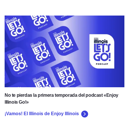
¡Vamos! El Illinois de Enjoy Illinois
No te pierdas la primera temporada del podcast «Enjoy
Illinois Go!»
¡Vamos! El Illinois de Enjoy Illinois