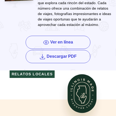
que explora cada rincón del estado. Cada
número ofrece una combinación de relatos
de viajes, fotografías impresionantes e ideas
de viajes oportunas que te ayudarán a
aprovechar cada estación al máximo.
Ver en línea
de la revista Enjoy Il
Descargar PDF
RELATOS LOCALES