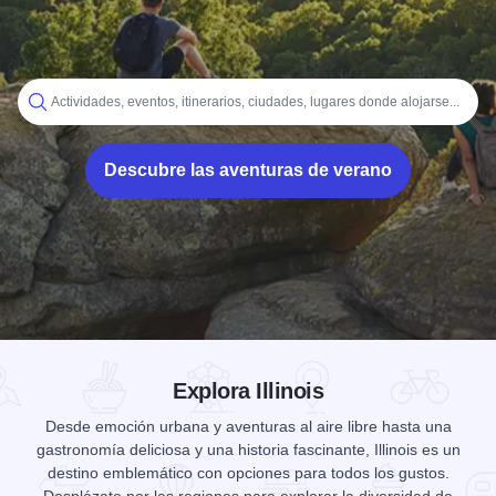
Inicio
Actividades, eventos, itinerarios, ciudades, lugares donde alojarse...
Descubre las aventuras de verano
Add to Favorites
Compartir esta página
Explora Illinois
Desde emoción urbana y aventuras al aire libre hasta una
gastronomía deliciosa y una historia fascinante, Illinois es un
destino emblemático con opciones para todos los gustos.