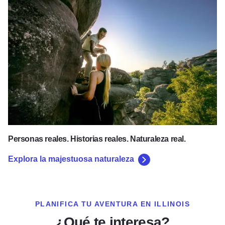
Explora la majestuosa naturaleza
Personas reales. Historias reales. Naturaleza real.
Explora la majestuosa naturaleza
PLANIFICA TU AVENTURA EN ILLINOIS
¿Qué te interesa?