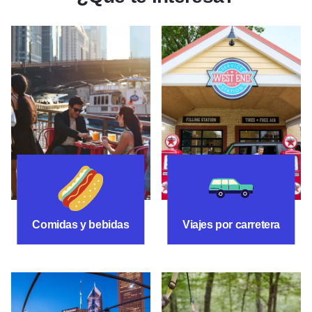
Comidas y bebidas
Itinerarios de vi
Comidas y bebidas
Viajes por carretera