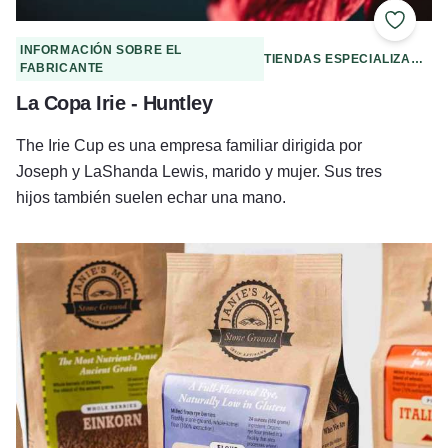
Añadir 
INFORMACIÓN SOBRE EL
TIENDAS ESPECIALIZADAS
FABRICANTE
La Copa Irie - Huntley
The Irie Cup es una empresa familiar dirigida por
Joseph y LaShanda Lewis, marido y mujer. Sus tres
hijos también suelen echar una mano.
Molino de Janie