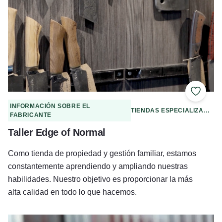
Añadir 
INFORMACIÓN SOBRE EL
TIENDAS ESPECIALIZADAS
FABRICANTE
Taller Edge of Normal
Como tienda de propiedad y gestión familiar, estamos
constantemente aprendiendo y ampliando nuestras
habilidades. Nuestro objetivo es proporcionar la más
alta calidad en todo lo que hacemos.
Canoas artesanales de Rock Island