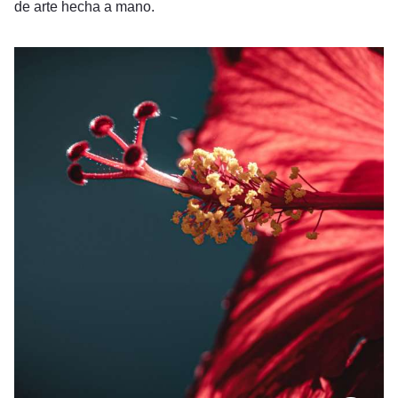
de arte hecha a mano.
La Copa Irie - Huntley