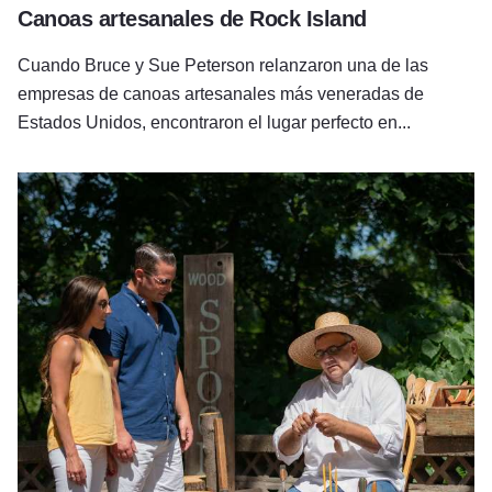
Canoas artesanales de Rock Island
Cuando Bruce y Sue Peterson relanzaron una de las
empresas de canoas artesanales más veneradas de
Estados Unidos, encontraron el lugar perfecto en...
Galena Spoon Co.