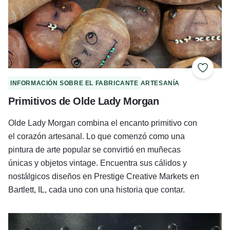
Añadir 
INFORMACIÓN SOBRE EL FABRICANTE
ARTESANÍA
Primitivos de Olde Lady Morgan
Olde Lady Morgan combina el encanto primitivo con
el corazón artesanal. Lo que comenzó como una
pintura de arte popular se convirtió en muñecas
únicas y objetos vintage. Encuentra sus cálidos y
nostálgicos diseños en Prestige Creative Markets en
Bartlett, IL, cada uno con una historia que contar.
Carreteras jabonosas