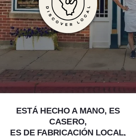
Productos hec
Add to Favorites
Compartir esta página
ESTÁ HECHO A MANO, ES
CASERO,
ES DE FABRICACIÓN LOCAL,