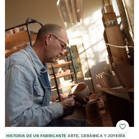
Cerámica Eshelman
Añadir 
HISTORIA DE UN FABRICANTE
ARTE, CERÁMICA Y JOYERÍA