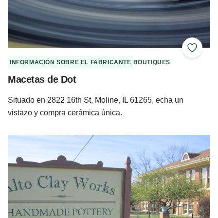
Añadir 
INFORMACIÓN SOBRE EL FABRICANTE
BOUTIQUES
Macetas de Dot
Situado en 2822 16th St, Moline, IL 61265, echa un
vistazo y compra cerámica única.
Alto Clay Works