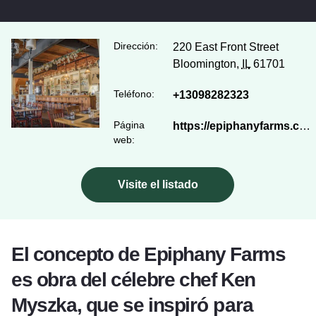
Dirección:
220 East Front Street
Bloomington,
IL
61701
Teléfono:
+13098282323
Página
https://epiphanyfarms.com/epiphanyfarmsrestaurant
web:
Visite el listado
El concepto de Epiphany Farms
es obra del célebre chef Ken
Myszka, que se inspiró para