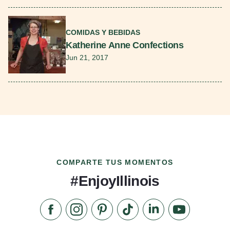
Seguir leyendo
COMIDAS Y BEBIDAS
Katherine Anne Confections
Jun 21, 2017
COMPARTE TUS MOMENTOS
#EnjoyIllinois
Síganos en Facebook
Síganos en Instagram
Visite nuestro Pinterest
Síganos en TikTok
Síganos en LinkedIn
Suscríbase a 