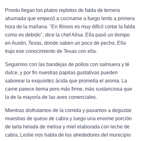
Pronto llegan los platos repletos de falda de ternera
ahumada que empezó a cocinarse a fuego lento a primera
hora de la mañana. "En Illinois es muy difícil cortar la falda
como es debido", dice la chef Alisa. Ella pasó un tiempo
en Austin, Texas, donde saben un poco de pecho. Ella
trajo ese conocimiento de Texas con ella.
Seguimos con las bandejas de pollos con salmuera y té
dulce, y por fin nuestras papilas gustativas pueden
saborear la exquisitez ácida que prometía el aroma. La
carne parece tierna pero más firme, más sustanciosa que
la de la mayoría de las aves comerciales.
Mientras disfrutamos de la comida y pasamos a degustar
muestras de queso de cabra y luego una enorme porción
de tarta helada de melisa y miel elaborada con leche de
cabra, Leslie nos habla de los alrededores del municipio