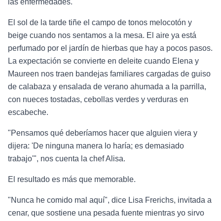
las enfermedades.
El sol de la tarde tiñe el campo de tonos melocotón y
beige cuando nos sentamos a la mesa. El aire ya está
perfumado por el jardín de hierbas que hay a pocos pasos.
La expectación se convierte en deleite cuando Elena y
Maureen nos traen bandejas familiares cargadas de guiso
de calabaza y ensalada de verano ahumada a la parrilla,
con nueces tostadas, cebollas verdes y verduras en
escabeche.
"Pensamos qué deberíamos hacer que alguien viera y
dijera: 'De ninguna manera lo haría; es demasiado
trabajo'", nos cuenta la chef Alisa.
El resultado es más que memorable.
"Nunca he comido mal aquí", dice Lisa Frerichs, invitada a
cenar, que sostiene una pesada fuente mientras yo sirvo