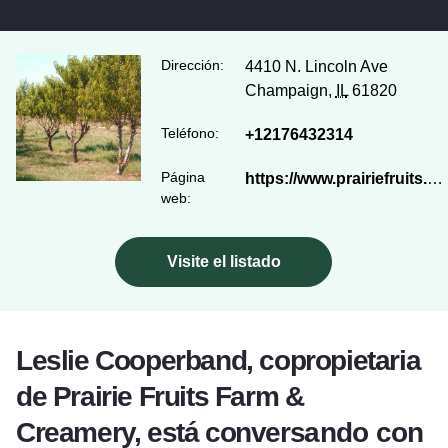
Dirección:
4410 N. Lincoln Ave
Champaign,
IL
61820
Teléfono:
+12176432314
Página
https://www.prairiefruits.com/
web:
Visite el listado
Leslie Cooperband, copropietaria
de Prairie Fruits Farm &
Creamery, está conversando con