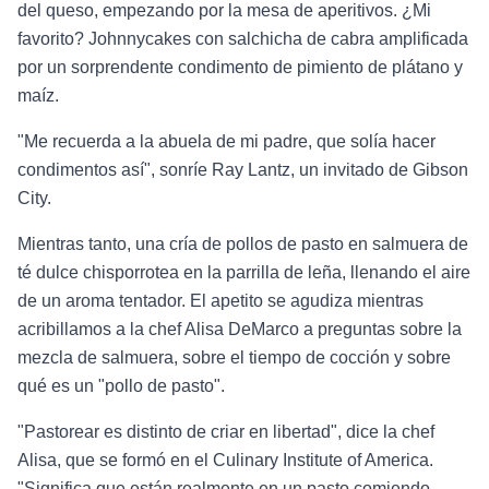
del queso, empezando por la mesa de aperitivos. ¿Mi
favorito? Johnnycakes con salchicha de cabra amplificada
por un sorprendente condimento de pimiento de plátano y
maíz.
"Me recuerda a la abuela de mi padre, que solía hacer
condimentos así", sonríe Ray Lantz, un invitado de Gibson
City.
Mientras tanto, una cría de pollos de pasto en salmuera de
té dulce chisporrotea en la parrilla de leña, llenando el aire
de un aroma tentador. El apetito se agudiza mientras
acribillamos a la chef Alisa DeMarco a preguntas sobre la
mezcla de salmuera, sobre el tiempo de cocción y sobre
qué es un "pollo de pasto".
"Pastorear es distinto de criar en libertad", dice la chef
Alisa, que se formó en el Culinary Institute of America.
"Significa que están realmente en un pasto comiendo