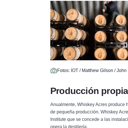
Fotos: IOT / Matthew Gilson / John
Producción propi
Anualmente, Whiskey Acres produce ha
de pequeña producción. Whiskey Acres e
Institute que se concede a las instala
opera la destilería.