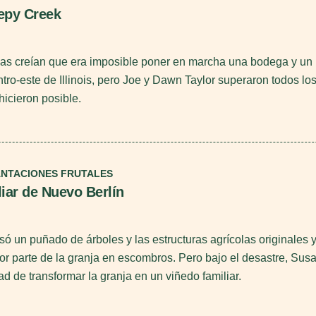
epy Creek
as creían que era imposible poner en marcha una bodega y un
ntro-este de Illinois, pero Joe y Dawn Taylor superaron todos lo
hicieron posible.
ANTACIONES FRUTALES
iar de Nuevo Berlín
só un puñado de árboles y las estructuras agrícolas originales 
yor parte de la granja en escombros. Pero bajo el desastre, Sus
ad de transformar la granja en un viñedo familiar.