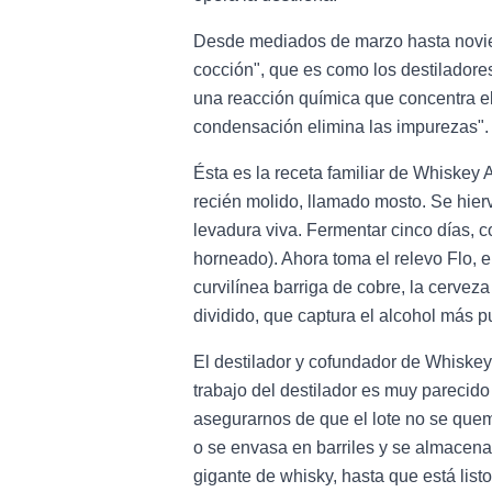
Desde mediados de marzo hasta noviembr
cocción", que es como los destiladores
una reacción química que concentra el 
condensación elimina las impurezas".
Ésta es la receta familiar de Whiskey 
recién molido, llamado mosto. Se hier
levadura viva. Fermentar cinco días, co
horneado). Ahora toma el relevo Flo, e
curvilínea barriga de cobre, la cervez
dividido, que captura el alcohol más p
El destilador y cofundador de Whiskey A
trabajo del destilador es muy parecid
asegurarnos de que el lote no se quem
o se envasa en barriles y se almacena 
gigante de whisky, hasta que está list