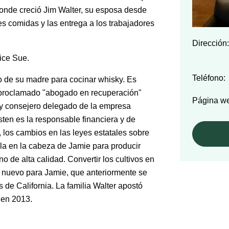
 donde creció Jim Walter, su esposa desde
s comidas y las entrega a los trabajadores
Dirección:
dice Sue.
Teléfono:
to de su madre para cocinar whisky. Es
toproclamado "abogado en recuperación"
Página w
e y consejero delegado de la empresa
sten es la responsable financiera y de
, los cambios en las leyes estatales sobre
lla en la cabeza de Jamie para producir
no de alta calidad. Convertir los cultivos en
o nuevo para Jamie, que anteriormente se
de California. La familia Walter apostó
 en 2013.