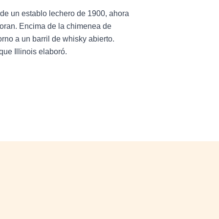
 de un establo lechero de 1900, ahora
laboran. Encima de la chimenea de
rno a un barril de whisky abierto.
ue Illinois elaboró.