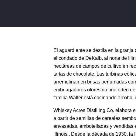
El aguardiente se destila en la granja
el condado de DeKalb, al norte de Illin
hectáreas de campos de cultivo en r
tartas de chocolate. Las turbinas eólic
arremolinan en brisas perfumadas com
embriagadores olores no proceden de 
familia Walter está cocinando alcohol en
Whiskey Acres Distilling Co. elabora 
a partir de semillas de cereales sembr
envasadas, embotelladas y vendidas en 
Illinois . Desde la década de 1930, la 