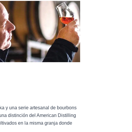
ka y una serie artesanal de bourbons
na distinción del American Distilling
cultivados en la misma granja donde