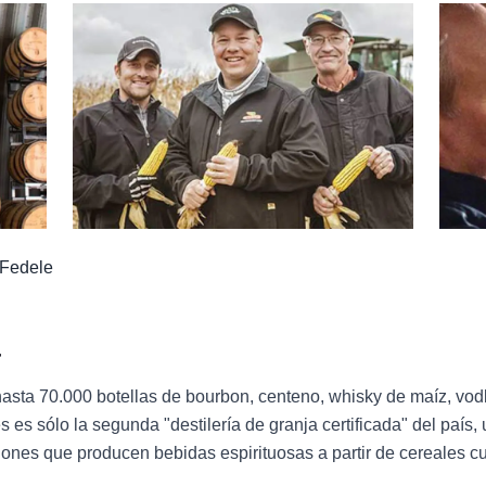
 Fedele
a
sta 70.000 botellas de bourbon, centeno, whisky de maíz, vod
s sólo la segunda "destilería de granja certificada" del país, u
ciones que producen bebidas espirituosas a partir de cereales 