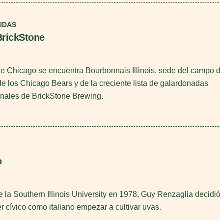
IDAS
BrickStone
e Chicago se encuentra Bourbonnais Illinois, sede del campo 
e los Chicago Bears y de la creciente lista de galardonadas
anales de BrickStone Brewing.
o
de la Southern Illinois University en 1978, Guy Renzaglia decidi
r cívico como italiano empezar a cultivar uvas.