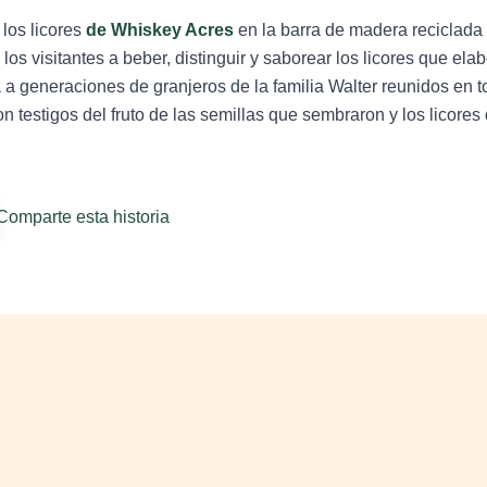
 los licores
de Whiskey Acres
en la barra de madera reciclada
los visitantes a beber, distinguir y saborear los licores que e
 a generaciones de granjeros de la familia Walter reunidos en to
 testigos del fruto de las semillas que sembraron y los licores q
Comparte esta historia