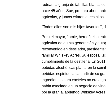
rodean la granja de tablillas blancas
hace 45 años, Sue, prepara abundante
agrícolas, y juntos criaron a tres hijos.
"Todos ellos son mis hijos favoritos", 
Pero el mayor, Jamie, heredó el talen
agricultor de quinta generación y au
reconvertido en destilador, president
familiar Whiskey Acres. Su esposa Kri
cumplimiento de la destilería. En 2011
bebidas alcohólicas plantaron la semi
bebidas espirituosas a partir de su gra
ingredientes para cócteles no era alg
había asociado en un negocio de vinos 
por la granja, abriendo Whiskey Acres