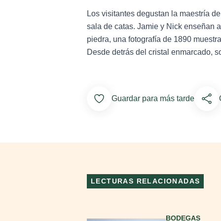
Los visitantes degustan la maestría de
sala de catas. Jamie y Nick enseñan a 
piedra, una fotografía de 1890 muestra
Desde detrás del cristal enmarcado, son
Add to Favorites
Guardar para más tarde
LECTURAS RELACIONADAS
Seguir leyendo
BODEGAS