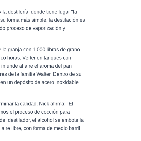
a destilería, donde tiene lugar "la
su forma más simple, la destilación es
tido proceso de vaporización y
 la granja con 1.000 libras de grano
nco horas. Verter en tanques con
 infunde al aire el aroma del pan
es de la familia Walter. Dentro de su
a en un depósito de acero inoxidable
minar la calidad. Nick afirma: "El
amos el proceso de cocción para
l destilador, el alcohol se embotella
ire libre, con forma de medio barril