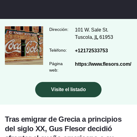
Dirección:
101 W. Sale St.
Tuscola,
IL
61953
Teléfono:
+12172533753
Página
https://www.flesors.com/
web:
Visite el listado
Tras emigrar de Grecia a principios
del siglo XX, Gus Flesor decidió