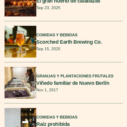
El gran huerto de calabazas
Sep 23, 2025
Seguir leyendo
COMIDAS Y BEBIDAS
Scorched Earth Brewing Co.
Sep 15, 2025
Seguir leyendo
GRANJAS Y PLANTACIONES FRUTALES
Viñedo familiar de Nuevo Berlín
Nov 1, 2017
Seguir leyendo
COMIDAS Y BEBIDAS
Raíz prohibida