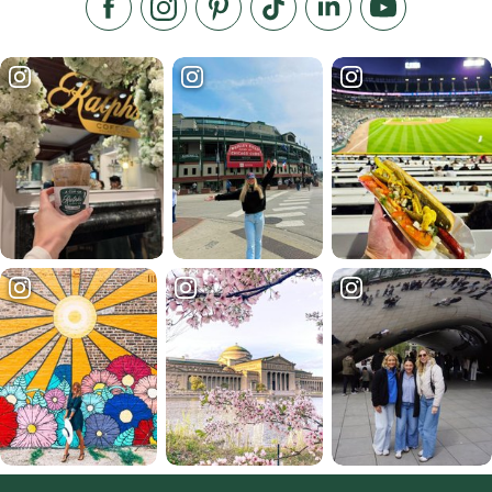
Síganos en Facebook
Síganos en Instagram
Visite nuestro Pinterest
Síganos en TikTok
Síganos en LinkedIn
Suscríbase a 