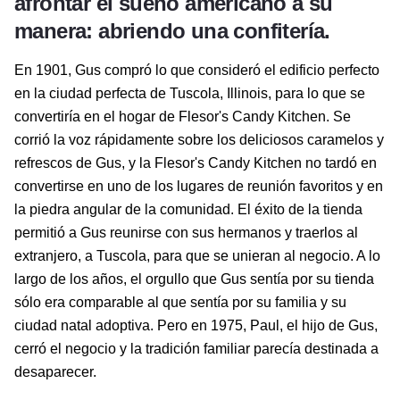
afrontar el sueño americano a su
manera: abriendo una confitería.
En 1901, Gus compró lo que consideró el edificio perfecto
en la ciudad perfecta de Tuscola, Illinois, para lo que se
convertiría en el hogar de Flesor's Candy Kitchen. Se
corrió la voz rápidamente sobre los deliciosos caramelos y
refrescos de Gus, y la Flesor's Candy Kitchen no tardó en
convertirse en uno de los lugares de reunión favoritos y en
la piedra angular de la comunidad. El éxito de la tienda
permitió a Gus reunirse con sus hermanos y traerlos al
extranjero, a Tuscola, para que se unieran al negocio. A lo
largo de los años, el orgullo que Gus sentía por su tienda
sólo era comparable al que sentía por su familia y su
ciudad natal adoptiva. Pero en 1975, Paul, el hijo de Gus,
cerró el negocio y la tradición familiar parecía destinada a
desaparecer.