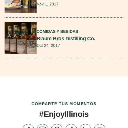
Nov 1, 2017
Seguir leyendo
COMIDAS Y BEBIDAS
Blaum Bros Distilling Co.
Oct 24, 2017
COMPARTE TUS MOMENTOS
#EnjoyIllinois