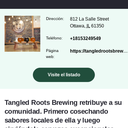
Dirección:
812 La Salle Street
Ottawa,
IL
61350
Teléfono:
+18153249549
Página
https://tangledrootsbrewingco.com/
web:
Visite el listado
Tangled Roots Brewing retribuye a su
comunidad. Primero cosechando
sabores locales de ella y luego