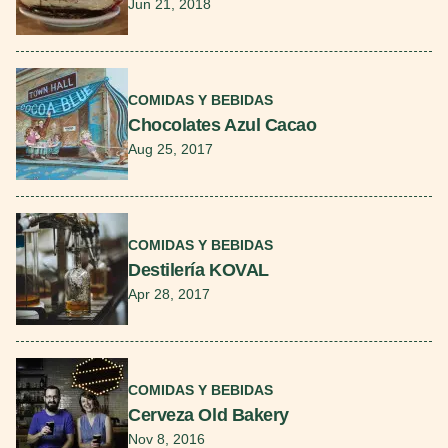
Jun 21, 2018
Seguir leyendo
COMIDAS Y BEBIDAS
Chocolates Azul Cacao
Aug 25, 2017
Seguir leyendo
COMIDAS Y BEBIDAS
Destilería KOVAL
Apr 28, 2017
Seguir leyendo
COMIDAS Y BEBIDAS
Cerveza Old Bakery
Nov 8, 2016