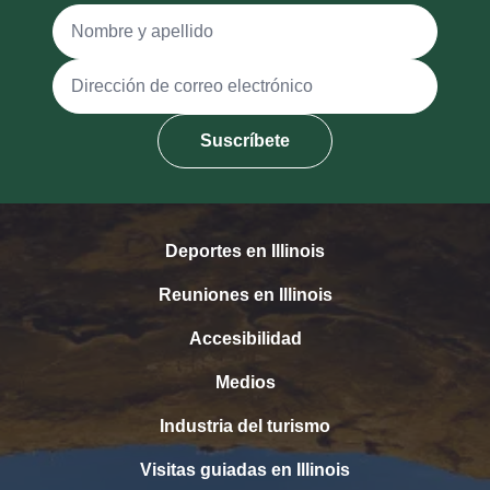
Nombre y apellido
Dirección de correo electrónico
Suscríbete
Deportes en Illinois
Reuniones en Illinois
Accesibilidad
Medios
Industria del turismo
Visitas guiadas en Illinois