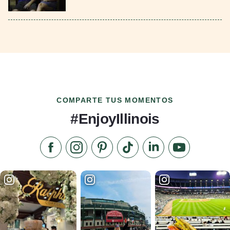
COMPARTE TUS MOMENTOS
#EnjoyIllinois
Síganos en Facebook
Síganos en Instagram
Visite nuestro Pinterest
Síganos en TikTok
Síganos en LinkedIn
Suscríbase a 