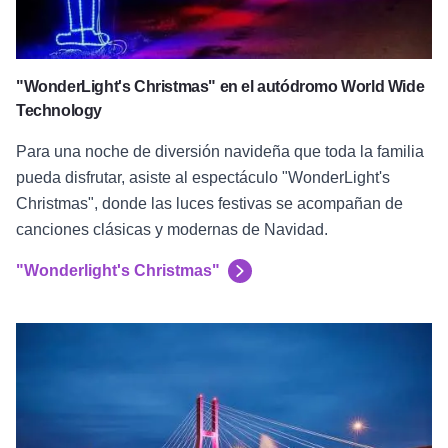
"WonderLight's Christmas" en el autódromo World Wide
Technology
Para una noche de diversión navideña que toda la familia
pueda disfrutar, asiste al espectáculo "WonderLight's
Christmas", donde las luces festivas se acompañan de
canciones clásicas y modernas de Navidad.
"Wonderlight's Christmas"
Festival de las Luces