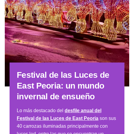
Festival de las Luces de
East Peoria: un mundo
invernal de ensueño
Lo más destacado del
desfile anual del
Festival de las Luces de East Peoria
son sus
40 carrozas iluminadas principalmente con
luces led, entre las que se encuentran un