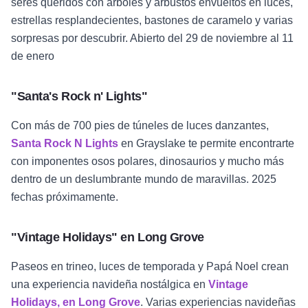
seres queridos con árboles y arbustos envueltos en luces,
estrellas resplandecientes, bastones de caramelo y varias
sorpresas por descubrir. Abierto del 29 de noviembre al 11
de enero
"Santa's Rock n' Lights"
Con más de 700 pies de túneles de luces danzantes,
Santa Rock N Lights
en Grayslake te permite encontrarte
con imponentes osos polares, dinosaurios y mucho más
dentro de un deslumbrante mundo de maravillas. 2025
fechas próximamente.
"Vintage Holidays" en Long Grove
Paseos en trineo, luces de temporada y Papá Noel crean
una experiencia navideña nostálgica en
Vintage
Holidays, en Long Grove
. Varias experiencias navideñas