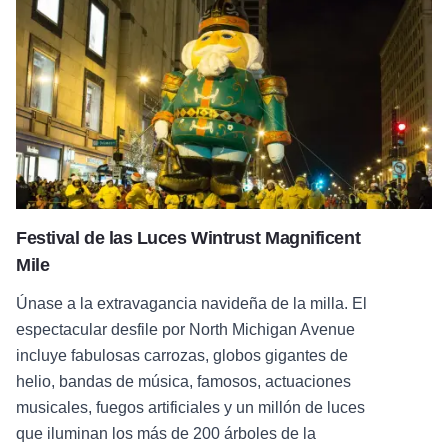
Festival de las Luces Wintrust Magnificent Mile
Festival de las Luces Wintrust Magnificent
Mile
Únase a la extravagancia navideña de la milla. El
espectacular desfile por North Michigan Avenue
incluye fabulosas carrozas, globos gigantes de
helio, bandas de música, famosos, actuaciones
musicales, fuegos artificiales y un millón de luces
que iluminan los más de 200 árboles de la