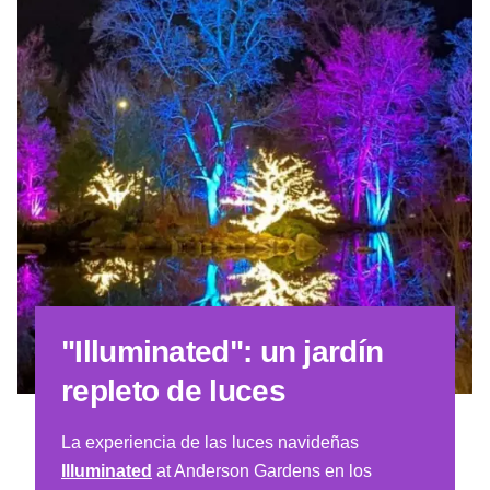
"Illuminated": un jardín
repleto de luces
La experiencia de las luces navideñas
Illuminated
at Anderson Gardens en los