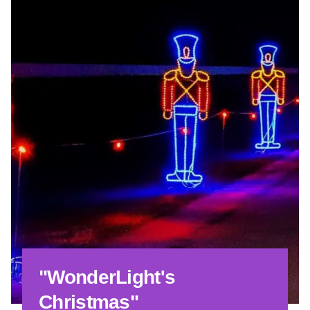
"WonderLight's
Christmas"