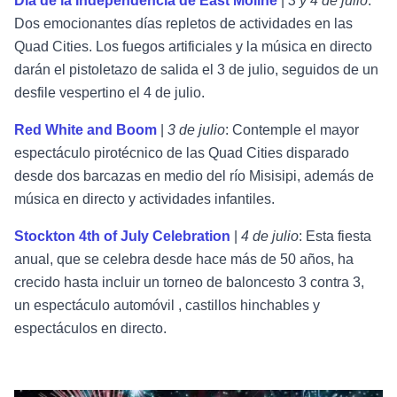
Día de la Independencia de East Moline
|
3 y 4 de julio
:
Dos emocionantes días repletos de actividades en las
Quad Cities. Los fuegos artificiales y la música en directo
darán el pistoletazo de salida el 3 de julio, seguidos de un
desfile vespertino el 4 de julio.
Red White and Boom
|
3 de julio
: Contemple el mayor
espectáculo pirotécnico de las Quad Cities disparado
desde dos barcazas en medio del río Misisipi, además de
música en directo y actividades infantiles.
Stockton 4th of July Celebration
|
4 de julio
: Esta fiesta
anual, que se celebra desde hace más de 50 años, ha
crecido hasta incluir un torneo de baloncesto 3 contra 3,
un espectáculo automóvil , castillos hinchables y
espectáculos en directo.