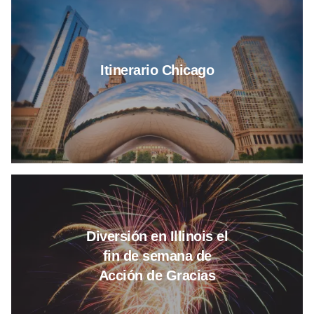
Itinerario Chicago
Leer más sobre Diversión en Ill
Diversión en Illinois el
fin de semana de
Acción de Gracias