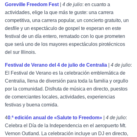
Goreville Freedom Fest
|
4 de julio
: en cuanto a
actividades, elige la que más te guste: una carrera
competitiva, una carrera popular, un concierto gratuito, un
desfile y un espectáculo de gospel te esperan en este
festival de un día entero, rematado con lo que prometen
que será uno de los mayores espectáculos pirotécnicos
del sur Illinois.
Festival de Verano del 4 de julio de Centralia
|
4 de julio
:
El Festival de Verano es la celebración emblemática de
Centralia, llena de diversión para toda la familia y orgullo
por la comunidad. Disfruta de música en directo, puestos
de comerciantes locales, actividades, experiencias
festivas y buena comida.
4
0
.
ª edición anual de «Salute to Freedom»
|
4 de julio
:
Celebra el Día de la Independencia en el aeropuerto Mt.
Vernon Outland. La celebración incluye un DJ en directo,