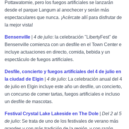
Pottawatomie, pero los fuegos artificiales se lanzarán
desde el parque Langum al anochecer y serán más
espectaculares que nunca. ¡Acércate allí para disfrutar de
la mejor vista!
Bensenville
|
4 de julio
: la celebración "LibertyFest" de
Bensenville comienza con un desfile en el Town Center e
incluye actuaciones en directo, comida, bebida y un
espectáculo de fuegos artificiales.
Desfile, concierto y fuegos artificiales del 4 de julio en
la ciudad de Elgin
|
4 de julio
: La celebración anual del 4
de julio en Elgin incluye este año un desfile, un concierto,
un concurso de comer tartas, fuegos artificiales e incluso
un desfile de mascotas.
Festival Crystal Lake Lakeside en The Dole
|
Del 2 al 5
de julio
: Se trata de uno de los festivales de verano más
grandes y con más tradición de la región, y con razón.