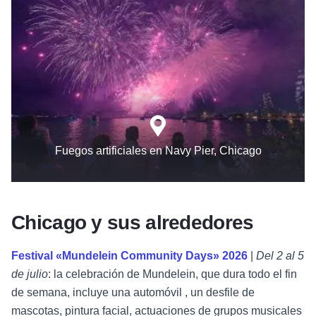
Fuegos artificiales en Navy Pier, Chicago
Chicago y sus alrededores
Festival «Mundelein Community Days» 2026
|
Del 2 al 5
de julio
: la celebración de Mundelein, que dura todo el fin
de semana, incluye una automóvil , un desfile de
mascotas, pintura facial, actuaciones de grupos musicales