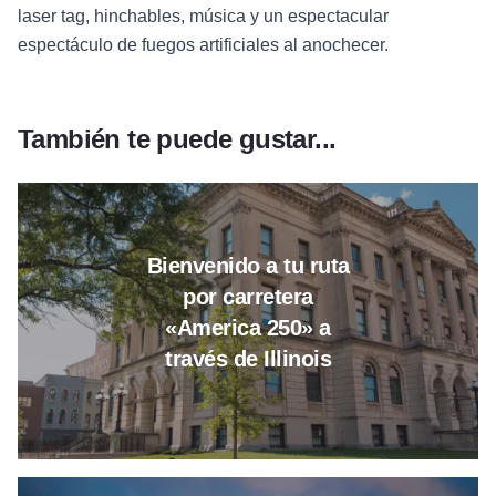
laser tag, hinchables, música y un espectacular
espectáculo de fuegos artificiales al anochecer.
También te puede gustar...
Más información sobre «Bienveni
Bienvenido a tu ruta
por carretera
«America 250» a
través de Illinois
Más información sobre el itiner