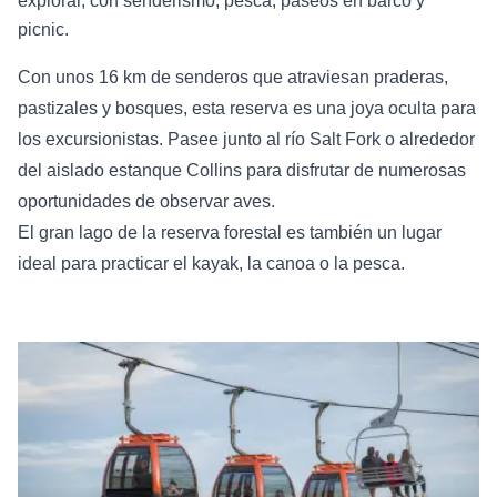
explorar, con senderismo, pesca, paseos en barco y
picnic.
Con unos 16 km de senderos que atraviesan praderas,
pastizales y bosques, esta reserva es una joya oculta para
los excursionistas. Pasee junto al río Salt Fork o alrededor
del aislado estanque Collins para disfrutar de numerosas
oportunidades de observar aves.
El gran lago de la reserva forestal es también un lugar
ideal para practicar el kayak, la canoa o la pesca.