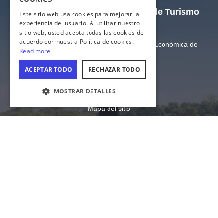
El sitio web oficial de la Oficina de Turismo
de Illinois
Departamento de Comercio y Oportunidad Económica de
Illinois
Estado de Illinois
Privacidad
CONFIGURACIÓN DE COOKIES
Mapa del sitio
Configuración de cookies