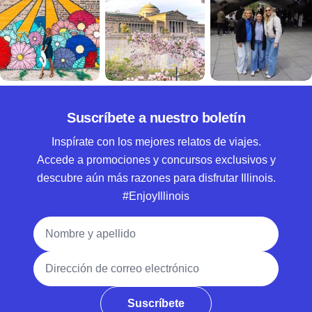
Suscríbete a nuestro boletín
Inspírate con los mejores relatos de viajes.
Accede a promociones y concursos exclusivos y
descubre aún más razones para disfrutar Illinois.
#EnjoyIllinois
Nombre y apellido
Dirección de correo electrónico
Suscríbete