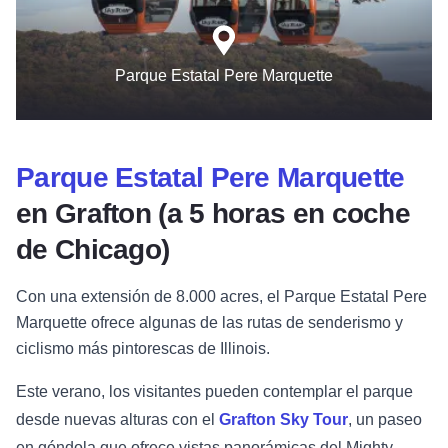
Parque Estatal Pere Marquette
Parque Estatal Pere Marquette
en Grafton (a 5 horas en coche
de Chicago)
Con una extensión de 8.000 acres, el Parque Estatal Pere
Marquette ofrece algunas de las rutas de senderismo y
ciclismo más pintorescas de Illinois.
Este verano, los visitantes pueden contemplar el parque
desde nuevas alturas con el
Grafton Sky Tour
, un paseo
en góndola que ofrece vistas panorámicas del Mighty