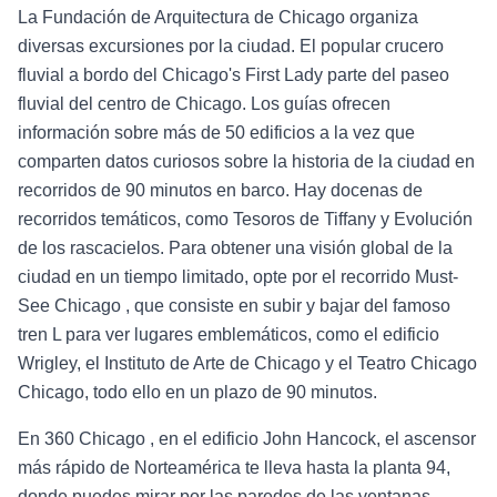
La Fundación de Arquitectura de Chicago organiza
diversas excursiones por la ciudad. El popular crucero
fluvial a bordo del Chicago's First Lady parte del paseo
fluvial del centro de Chicago. Los guías ofrecen
información sobre más de 50 edificios a la vez que
comparten datos curiosos sobre la historia de la ciudad en
recorridos de 90 minutos en barco. Hay docenas de
recorridos temáticos, como Tesoros de Tiffany y Evolución
de los rascacielos. Para obtener una visión global de la
ciudad en un tiempo limitado, opte por el recorrido Must-
See Chicago , que consiste en subir y bajar del famoso
tren L para ver lugares emblemáticos, como el edificio
Wrigley, el Instituto de Arte de Chicago y el Teatro Chicago
Chicago, todo ello en un plazo de 90 minutos.
En 360 Chicago , en el edificio John Hancock, el ascensor
más rápido de Norteamérica te lleva hasta la planta 94,
donde puedes mirar por las paredes de las ventanas