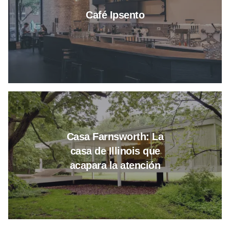
Café Ipsento
Leer más sobre Farnsworth Hous
Casa Farnsworth: La
casa de Illinois que
acapara la atención