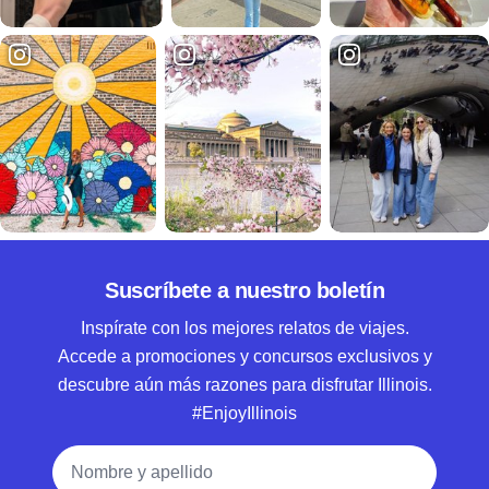
Suscríbete a nuestro boletín
Inspírate con los mejores relatos de viajes.
Accede a promociones y concursos exclusivos y
descubre aún más razones para disfrutar Illinois.
#EnjoyIllinois
Nombre y apellido