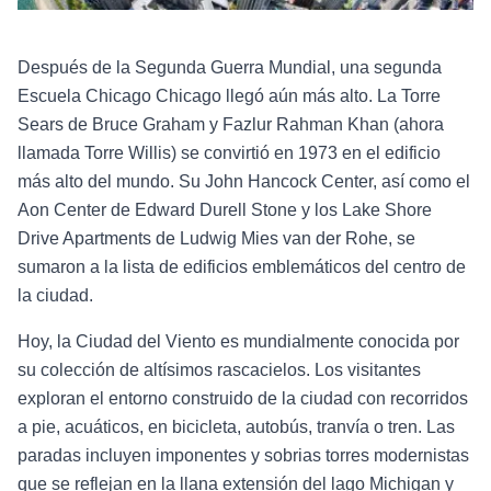
Después de la Segunda Guerra Mundial, una segunda
Escuela Chicago Chicago llegó aún más alto. La Torre
Sears de Bruce Graham y Fazlur Rahman Khan (ahora
llamada Torre Willis) se convirtió en 1973 en el edificio
más alto del mundo. Su John Hancock Center, así como el
Aon Center de Edward Durell Stone y los Lake Shore
Drive Apartments de Ludwig Mies van der Rohe, se
sumaron a la lista de edificios emblemáticos del centro de
la ciudad.
Hoy, la Ciudad del Viento es mundialmente conocida por
su colección de altísimos rascacielos. Los visitantes
exploran el entorno construido de la ciudad con recorridos
a pie, acuáticos, en bicicleta, autobús, tranvía o tren. Las
paradas incluyen imponentes y sobrias torres modernistas
que se reflejan en la llana extensión del lago Michigan y