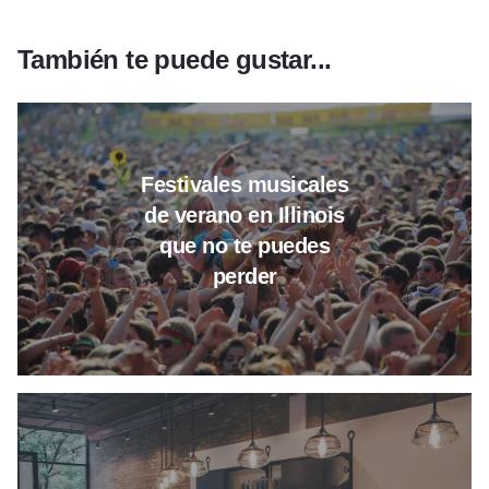
También te puede gustar...
Leer más sobre Los festivales d
Festivales musicales
de verano en Illinois
que no te puedes
perder
Más información sobre el café I