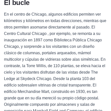
El bucle
En el centro de Chicago, algunos edificios permiten ver
kilómetros y kilómetros en todas direcciones, mientras que
otros permiten asomarse directamente al pasado. El
Centro Cultural Chicago , por ejemplo, se remonta a su
inauguración en 1897 como Biblioteca Pública Chicago
Chicago, y sorprende a los visitantes con un diseño
clásico de columnas, portales arqueados, mármol
multicolor y cúpulas de vidrieras sobre alas simétricas. En
contraste, la Torre Willis, de 110 plantas, se eleva hacia el
cielo y los visitantes disfrutan de las vistas desde The
Ledge at Skydeck Chicago. Desde la planta 103 del
edificio sobresalen vitrinas de cristal transparente. El
edificio Merchandise Mart, construido en 1930, es tan
grande que en su día mereció su propio código postal.
Originalmente compuesto por almacenes y salas de
exposición para Marshall Field and Company, el edificio