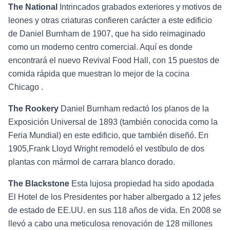
The National
Intrincados grabados exteriores y motivos de
leones y otras criaturas confieren carácter a este edificio
de Daniel Burnham de 1907, que ha sido reimaginado
como un moderno centro comercial. Aquí es donde
encontrará el nuevo Revival Food Hall, con 15 puestos de
comida rápida que muestran lo mejor de la cocina
Chicago .
The Rookery
Daniel Burnham redactó los planos de la
Exposición Universal de 1893 (también conocida como la
Feria Mundial) en este edificio, que también diseñó. En
1905,Frank Lloyd Wright remodeló el vestíbulo de dos
plantas con mármol de carrara blanco dorado.
The Blackstone
Esta lujosa propiedad ha sido apodada
El Hotel de los Presidentes por haber albergado a 12 jefes
de estado de EE.UU. en sus 118 años de vida. En 2008 se
llevó a cabo una meticulosa renovación de 128 millones