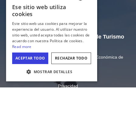
El sitio web oficial de la Oficina de Turismo
de Illinois
Departamento de Comercio y Oportunidad Económica de
Illinois
Estado de Illinois
CONFIGURACIÓN DE COOKIES
Privacidad
Mapa del sitio
Configuración de cookies