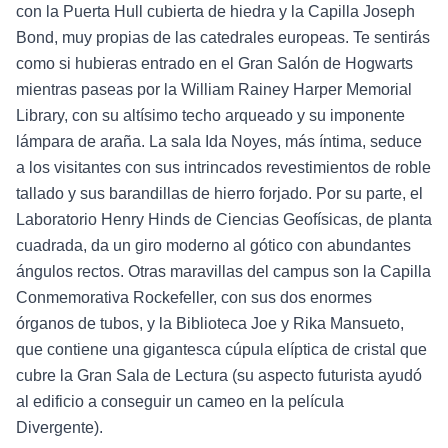
con la Puerta Hull cubierta de hiedra y la Capilla Joseph
Bond, muy propias de las catedrales europeas. Te sentirás
como si hubieras entrado en el Gran Salón de Hogwarts
mientras paseas por la William Rainey Harper Memorial
Library, con su altísimo techo arqueado y su imponente
lámpara de araña. La sala Ida Noyes, más íntima, seduce
a los visitantes con sus intrincados revestimientos de roble
tallado y sus barandillas de hierro forjado. Por su parte, el
Laboratorio Henry Hinds de Ciencias Geofísicas, de planta
cuadrada, da un giro moderno al gótico con abundantes
ángulos rectos. Otras maravillas del campus son la Capilla
Conmemorativa Rockefeller, con sus dos enormes
órganos de tubos, y la Biblioteca Joe y Rika Mansueto,
que contiene una gigantesca cúpula elíptica de cristal que
cubre la Gran Sala de Lectura (su aspecto futurista ayudó
al edificio a conseguir un cameo en la película
Divergente).