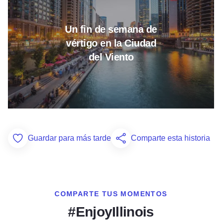
Un fin de semana de
vértigo en la Ciudad
del Viento
Guardar para más tarde
Comparte esta historia
Add to Favorites
COMPARTE TUS MOMENTOS
#EnjoyIllinois