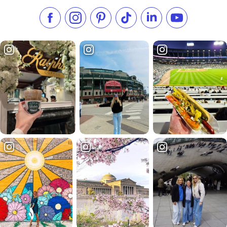
Síganos en Facebook
Síganos en Instagram
Visite nuestro Pinterest
Síganos en TikTok
Síganos en LinkedIn
Suscríbase a 