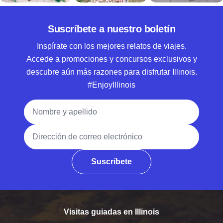
Suscríbete a nuestro boletín
Inspírate con los mejores relatos de viajes.
Accede a promociones y concursos exclusivos y
descubre aún más razones para disfrutar Illinois.
#EnjoyIllinois
Nombre y apellido
Dirección de correo electrónico
Suscríbete
Visitas guiadas en Illinois