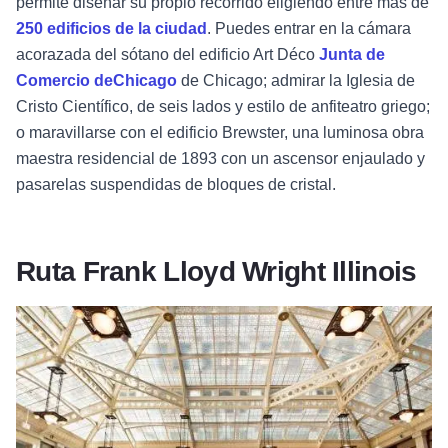
permite diseñar su propio recorrido eligiendo entre más de
250 edificios de la ciudad
. Puedes entrar en la cámara
acorazada del sótano del edificio Art Déco
Junta de
Comercio deChicago
de Chicago; admirar la Iglesia de
Cristo Científico, de seis lados y estilo de anfiteatro griego;
o maravillarse con el edificio Brewster, una luminosa obra
maestra residencial de 1893 con un ascensor enjaulado y
pasarelas suspendidas de bloques de cristal.
Ruta Frank Lloyd Wright Illinois