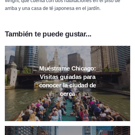
Wright, que cuenta con dos habitaciones en el piso de
arriba y una casa de té japonesa en el jardín.
También te puede gustar...
Leer más sobre Show Me Chicag
Muéstrame Chicago:
Visitas guiadas para
conocer la ciudad de
cerca
Leer más sobre Un fin de seman