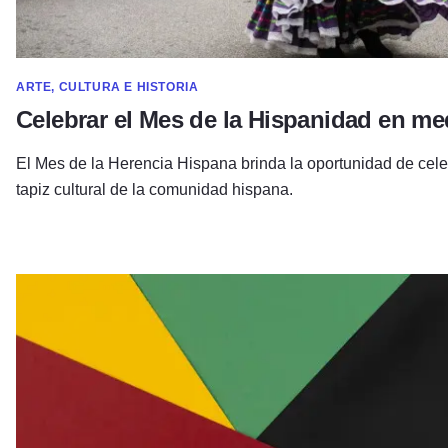
ARTE, CULTURA E HISTORIA
Celebrar el Mes de la Hispanidad en me
El Mes de la Herencia Hispana brinda la oportunidad de celeb
tapiz cultural de la comunidad hispana.
Un día para la reflexión: "Juneteenth"