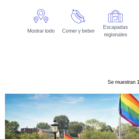
Escapadas
Mostrar todo
Comer y beber
regionales
Se muestran
1
Viajes LGBTQIA+ en Illinois