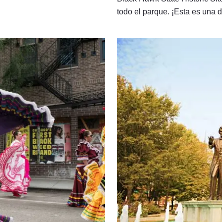
todo el parque. ¡Esta es una de
Explora las regiones: escapad