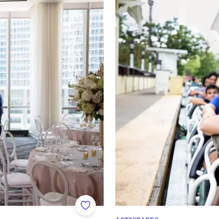
¡Divesión familiar a lo grande e
Añadir a favoritos