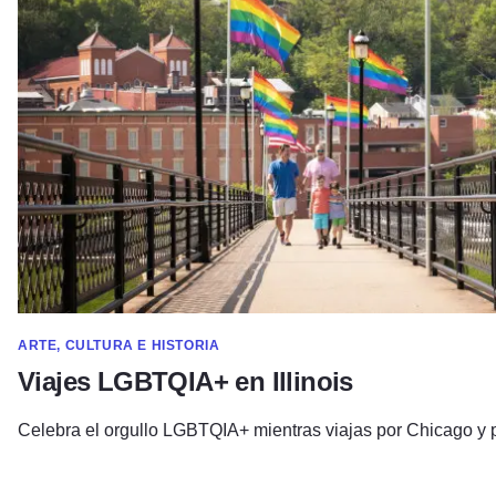
ARTE, CULTURA E HISTORIA
Viajes LGBTQIA+ en Illinois
Celebra el orgullo LGBTQIA+ mientras viajas por Chicago y p