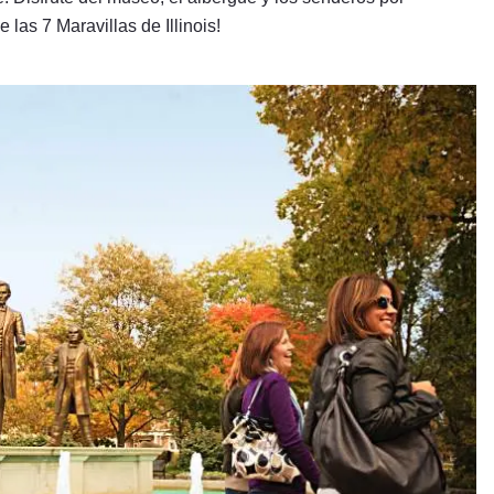
 las 7 Maravillas de Illinois!
as otoñales llenas de color