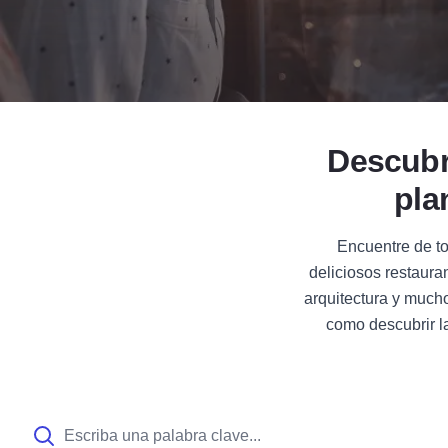
Descubra
plan
Encuentre de to
deliciosos restauran
arquitectura y much
como descubrir l