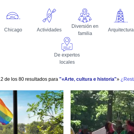
Diversión en
Chicago
Actividades
Arquitectura
familia
De expertos
locales
2 de los 80 resultados
para
«Arte, cultura e historia
»
¿Resta
Descubra la fantástica histori