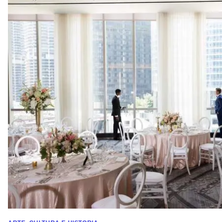
11 lugares únicos para bodas LGBTQIA+ en Illinois