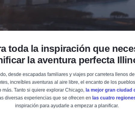
 toda la inspiración que nece
ificar la aventura perfecta Illin
do, desde escapadas familiares y viajes por carretera llenos de
tes, increíbles aventuras al aire libre, el encanto de los pueblo
o más. Tanto si quiere explorar Chicago,
la mejor gran ciudad
as diversas experiencias que se ofrecen en
las cuatro regiones
inspiración para ayudarle a empezar a planificar.