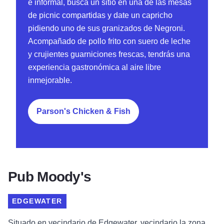
e informal, busca un sitio en una de las mesas
de picnic compartidas y date un capricho
pidiendo uno de sus granizados de Negroni.
Acompañado de pollo frito con suero de leche
y crujientes guarniciones frescas, tendrás una
experiencia gastronómica al aire libre
inmejorable.
Parson's Chicken & Fish
Pub Moody's
EDGEWATER
Situado en vecindario de Edgewater, vecindario la zona