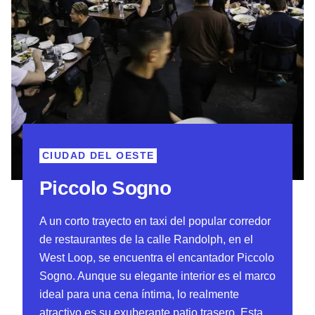
CIUDAD DEL OESTE
Piccolo Sogno
A un corto trayecto en taxi del popular corredor
de restaurantes de la calle Randolph, en el
West Loop, se encuentra el encantador Piccolo
Sogno. Aunque su elegante interior es el marco
ideal para una cena íntima, lo realmente
atractivo es su exuberante patio trasero. Esta