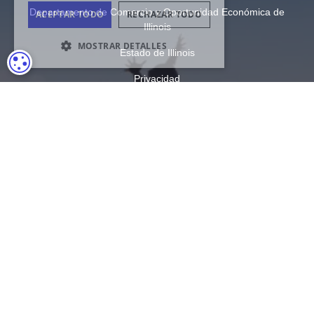
Departamento de Comercio y Oportunidad Económica de
Illinois
Estado de Illinois
CONFIGURACIÓN DE COOKIES
Privacidad
Mapa del sitio
Configuración de cookies