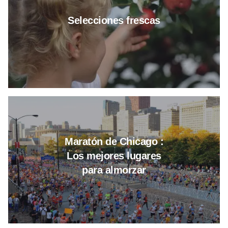
Selecciones frescas
Leer más sobre Maratón de Chic
Maratón de Chicago :
Los mejores lugares
para almorzar