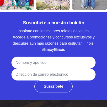
Suscríbete a nuestro boletín
Inspírate con los mejores relatos de viajes.
Accede a promociones y concursos exclusivos y
descubre aún más razones para disfrutar Illinois.
#EnjoyIllinois
Nombre y apellido
Dirección de correo electrónico
Suscríbete