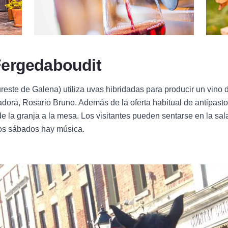
Fergedaboudit
este de Galena) utiliza uvas hibridadas para producir un vino de
dadora, Rosario Bruno. Además de la oferta habitual de antipasto
de la granja a la mesa. Los visitantes pueden sentarse en la sala
os sábados hay música.