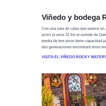
Viñedo y bodega 
Con una sala de catas que parece un al
acres (a unos 32 km al sureste de Ga
piedra de tres pisos tiene capacidad p
dos generaciones encontrará vinos tint
VISITA EL VIÑEDO ROCKY WATER