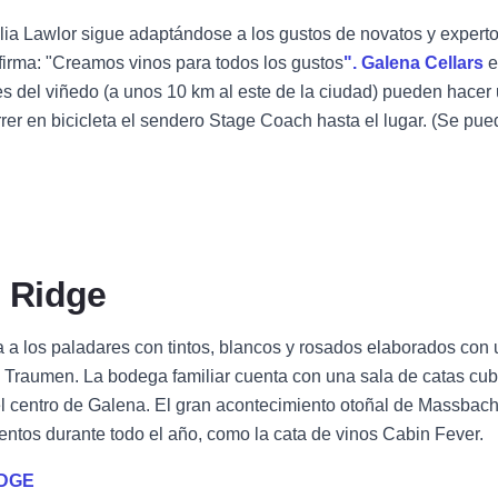
lia Lawlor sigue adaptándose a los gustos de novatos y experto
afirma: "Creamos vinos para todos los gustos
".
Galena Cellars
e
tes del viñedo (a unos 10 km al este de la ciudad) pueden hacer u
rer en bicicleta el sendero Stage Coach hasta el lugar. (Se pued
 Ridge
 a los paladares con tintos, blancos y rosados elaborados con uva
raumen. La bodega familiar cuenta con una sala de catas cubiert
 el centro de Galena. El gran acontecimiento otoñal de Massba
ntos durante todo el año, como la cata de vinos Cabin Fever.
IDGE