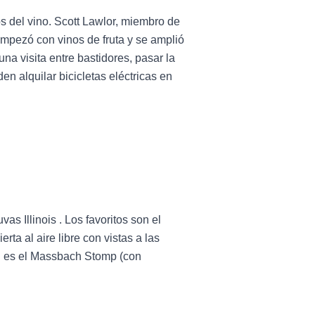
s del vino. Scott Lawlor, miembro de
mpezó con vinos de fruta y se amplió
na visita entre bastidores, pasar la
en alquilar bicicletas eléctricas en
s Illinois . Los favoritos son el
a al aire libre con vistas a las
ch es el Massbach Stomp (con