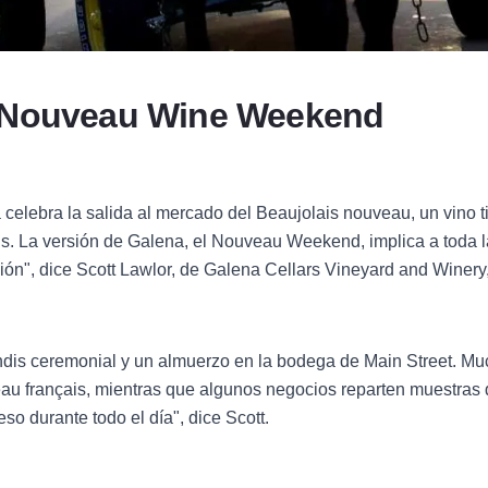
 Nouveau Wine Weekend
 celebra la salida al mercado del Beaujolais nouveau, un vino 
is. La versión de Galena, el Nouveau Weekend, implica a toda 
ción", dice Scott Lawlor, de Galena Cellars Vineyard and Winery,
ndis ceremonial y un almuerzo en la bodega de Main Street. Mu
au français, mientras que algunos negocios reparten muestras 
so durante todo el día", dice Scott.