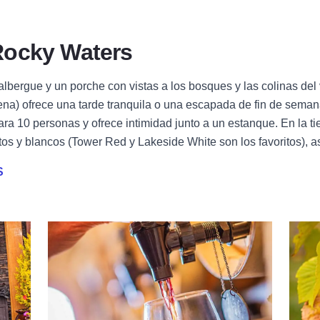
Rocky Waters
bergue y un porche con vistas a los bosques y las colinas del v
lena) ofrece una tarde tranquila o una escapada de fin de se
ara 10 personas y ofrece intimidad junto a un estanque. En la 
os y blancos (Tower Red y Lakeside White son los favoritos), as
S