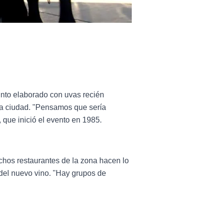
tinto elaborado con uvas recién
la ciudad. "Pensamos que sería
 que inició el evento en 1985.
chos restaurantes de la zona hacen lo
del nuevo vino. "Hay grupos de