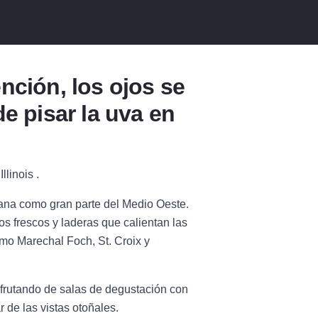
nción, los ojos se
e pisar la uva en
llinois .
 llana como gran parte del Medio Oeste.
os frescos y laderas que calientan las
omo Marechal Foch, St. Croix y
isfrutando de salas de degustación con
r de las vistas otoñales.