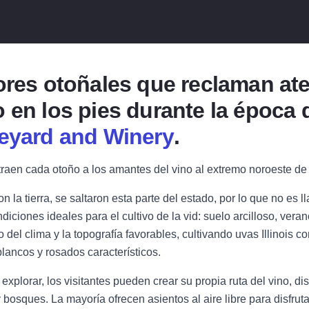
ores otoñales que reclaman ate
 en los pies durante la época d
neyard and Winery
.
atraen cada otoño a los amantes del vino al extremo noroeste de I
n la tierra, se saltaron esta parte del estado, por lo que no es
iciones ideales para el cultivo de la vid: suelo arcilloso, veran
del clima y la topografía favorables, cultivando uvas Illinois c
blancos y rosados característicos.
plorar, los visitantes pueden crear su propia ruta del vino, d
 bosques. La mayoría ofrecen asientos al aire libre para disfruta