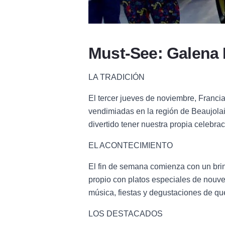
Must-See: Galena
LA TRADICIÓN
El tercer jueves de noviembre, Francia
vendimiadas en la región de Beaujola
divertido tener nuestra propia celebra
EL ACONTECIMIENTO
El fin de semana comienza con un bri
propio con platos especiales de nouve
música, fiestas y degustaciones de que
LOS DESTACADOS