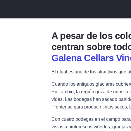
A pesar de los col
centran sobre todo
Galena Cellars Vi
El ritual es uno de los atractivos que 
Cuando los antiguos glaciares cubriero
En cambio, la región goza de unas cond
vides. Las bodegas han sacado partido 
Frontenac para producir tintos secos, 
Con cuatro bodegas en el campo para ex
vistas a pintorescos viñedos, granjas y