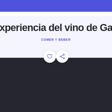
xperiencia del vino de G
COMER Y BEBER
Add to Favorites
Compartir esta página