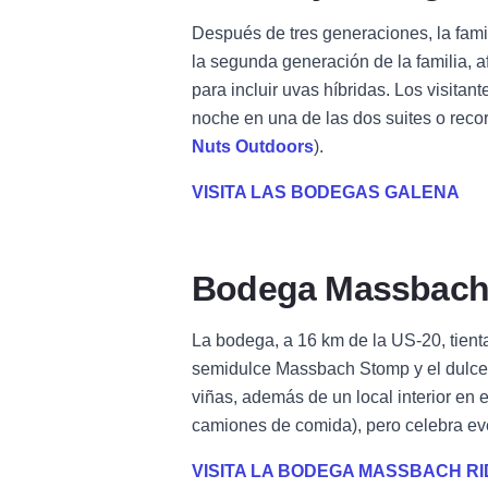
Después de tres generaciones, la fami
la segunda generación de la familia, 
para incluir uvas híbridas. Los visitan
noche en una de las dos suites o recor
Nuts Outdoors
).
VISITA LAS BODEGAS GALENA
Bodega Massbach
La bodega, a 16 km de la US-20, tienta
semidulce Massbach Stomp y el dulce T
viñas, además de un local interior en
camiones de comida), pero celebra eve
VISITA LA BODEGA MASSBACH R