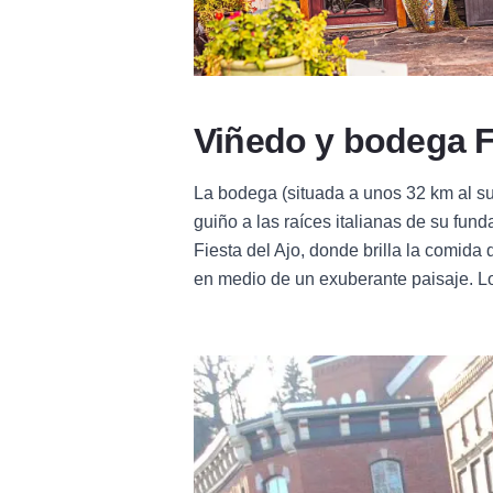
Viñedo y bodega 
La bodega (situada a unos 32 km al sur
guiño a las raíces italianas de su fun
Fiesta del Ajo, donde brilla la comida 
en medio de un exuberante paisaje. L