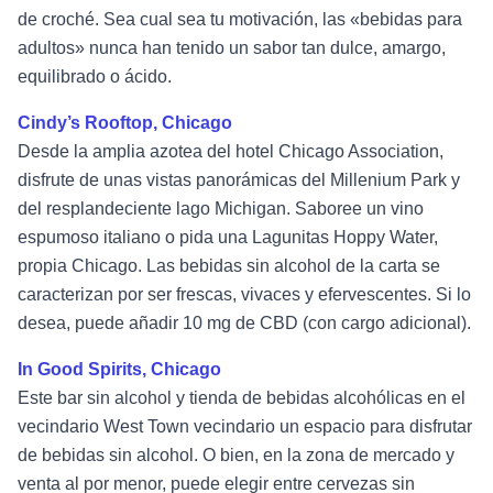
de croché. Sea cual sea tu motivación, las «bebidas para
adultos» nunca han tenido un sabor tan dulce, amargo,
equilibrado o ácido.
Cindy’s Rooftop, Chicago
Desde la amplia azotea del hotel Chicago Association,
disfrute de unas vistas panorámicas del Millenium Park y
del resplandeciente lago Michigan. Saboree un vino
espumoso italiano o pida una Lagunitas Hoppy Water,
propia Chicago. Las bebidas sin alcohol de la carta se
caracterizan por ser frescas, vivaces y efervescentes. Si lo
desea, puede añadir 10 mg de CBD (con cargo adicional).
In Good Spirits, Chicago
Este bar sin alcohol y tienda de bebidas alcohólicas en el
vecindario West Town vecindario un espacio para disfrutar
de bebidas sin alcohol. O bien, en la zona de mercado y
venta al por menor, puede elegir entre cervezas sin