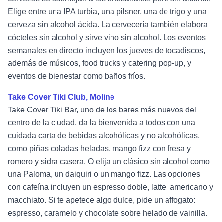
Elige entre una IPA turbia, una pilsner, una de trigo y una
cerveza sin alcohol ácida. La cervecería también elabora
cócteles sin alcohol y sirve vino sin alcohol. Los eventos
semanales en directo incluyen los jueves de tocadiscos,
además de músicos, food trucks y catering pop-up, y
eventos de bienestar como baños fríos.
Take Cover Tiki Club, Moline
Take Cover Tiki Bar, uno de los bares más nuevos del
centro de la ciudad, da la bienvenida a todos con una
cuidada carta de bebidas alcohólicas y no alcohólicas,
como piñas coladas heladas, mango fizz con fresa y
romero y sidra casera. O elija un clásico sin alcohol como
una Paloma, un daiquiri o un mango fizz. Las opciones
con cafeína incluyen un espresso doble, latte, americano y
macchiato. Si te apetece algo dulce, pide un affogato:
espresso, caramelo y chocolate sobre helado de vainilla.