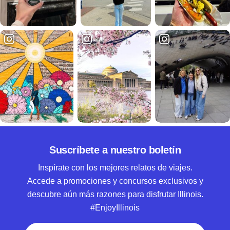
Suscríbete a nuestro boletín
Inspírate con los mejores relatos de viajes.
Accede a promociones y concursos exclusivos y
descubre aún más razones para disfrutar Illinois.
#EnjoyIllinois
Nombre y apellido