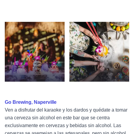
Go Brewing, Naperville
Ven a disfrutar del karaoke y los dardos y quédate a tomar
una cerveza sin alcohol en este bar que se centra
exclusivamente en cervezas y bebidas sin alcohol. Las
cervezas se asemejan a las artesanales, pero sin alcohol.