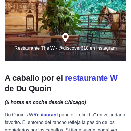
Restaurante The W - @discover618 en Instagram
A caballo por el
restaurante W
de Du Quoin
(5 horas en coche desde Chicago)
Du Quoin's
W
Restaurant
pone el "relincho" en vecindario
favorito. El entorno del rancho refleja la pasión de los
propietarios por los caballos. Si tiene suerte, podrá ver