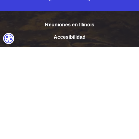
Reuniones en Illinois
Accesibilidad
CONFIGURACIÓN DE COOKIES
Medios
Industria del turismo
Visitas guiadas en Illinois
Deportes en Illinois