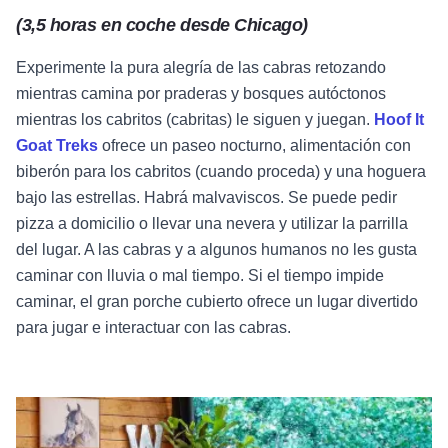
(3,5 horas en coche desde Chicago)
Experimente la pura alegría de las cabras retozando
mientras camina por praderas y bosques autóctonos
mientras los cabritos (cabritas) le siguen y juegan.
Hoof It
Goat Treks
ofrece un paseo nocturno, alimentación con
biberón para los cabritos (cuando proceda) y una hoguera
bajo las estrellas. Habrá malvaviscos. Se puede pedir
pizza a domicilio o llevar una nevera y utilizar la parrilla
del lugar. A las cabras y a algunos humanos no les gusta
caminar con lluvia o mal tiempo. Si el tiempo impide
caminar, el gran porche cubierto ofrece un lugar divertido
para jugar e interactuar con las cabras.