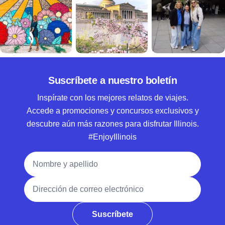
Suscríbete a nuestro boletín
Inspírate con los mejores relatos de viajes.
Accede a promociones y concursos exclusivos y
descubre aún más razones para disfrutar Illinois.
#EnjoyIllinois
Nombre y apellido
Dirección de correo electrónico
Suscríbete