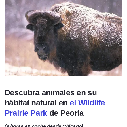
Descubra animales en su
hábitat natural en
el Wildlife
Prairie Park
de Peoria
(3 horas en coche desde Chicago)