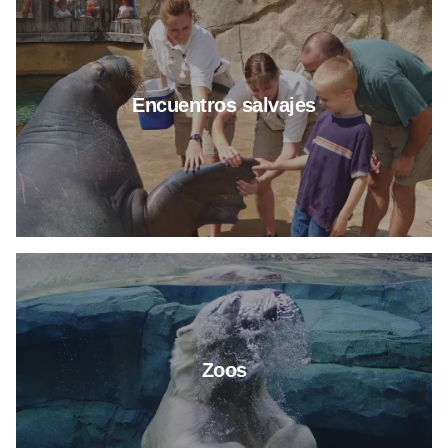
Encuentros salvajes
Más información sobre Zoos
Zoos