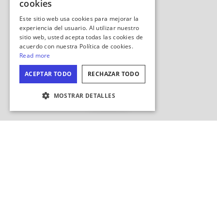
Ocultar
mapa
CONFIGURACIÓN DE COOKIES
¿Buscar en esta zona?