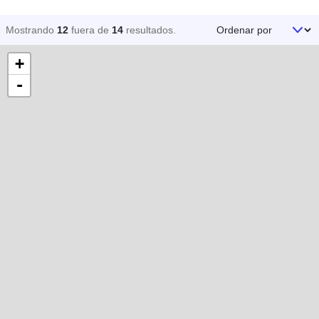
Ordenar por
Mostrando
12
fuera de
14
resultados
.
+
-