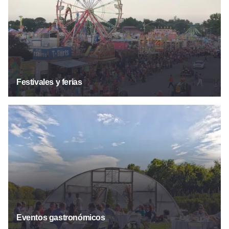
Festivales y ferias
Comidas y bebidas
Eventos gastronómicos