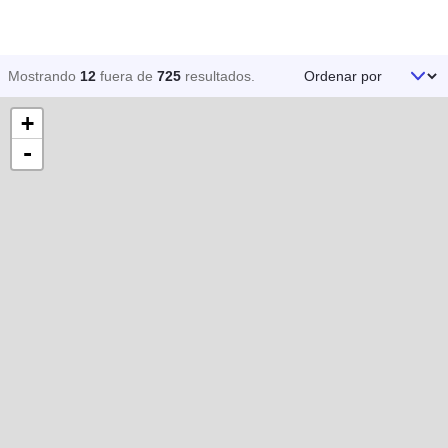
Ordenar por
Mostrando
12
fuera de
725
resultados
.
+
-