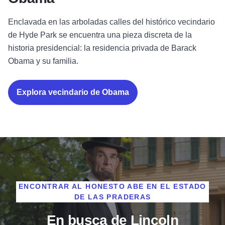
Enclavada en las arboladas calles del histórico vecindario
de Hyde Park se encuentra una pieza discreta de la
historia presidencial: la residencia privada de Barack
Obama y su familia.
Explora vecindario de Obama
ENCONTRAR AL HONESTO ABE EN EL ESTADO
DE LAS PRADERAS
En busca de Lincoln