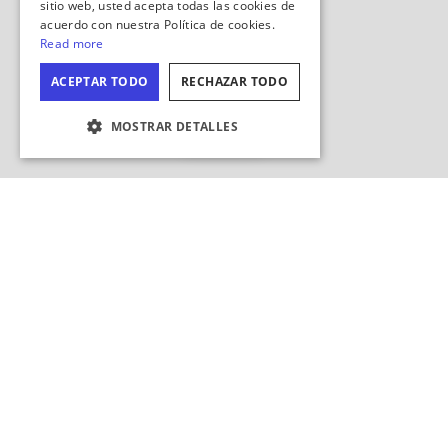
Ocultar
mapa
CONFIGURACIÓN DE COOKIES
¿Buscar en esta zona?