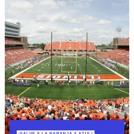
¡SALVE A LA NARANJA Y AZUL!