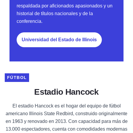
respaldada por aficionados apasionados y un
historial de títulos nacionales y de la
conferencia.
Universidad del Estado de Illinois
FÚTBOL
Estadio Hancock
El estadio Hancock es el hogar del equipo de fútbol
americano Illinois State Redbird, construido originalmente
en 1963 y renovado en 2013. Con capacidad para más de
13.000 espectadores, cuenta con comodidades modernas