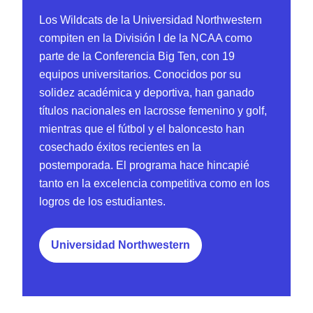
Los Wildcats de la Universidad Northwestern
compiten en la División I de la NCAA como
parte de la Conferencia Big Ten, con 19
equipos universitarios. Conocidos por su
solidez académica y deportiva, han ganado
títulos nacionales en lacrosse femenino y golf,
mientras que el fútbol y el baloncesto han
cosechado éxitos recientes en la
postemporada. El programa hace hincapié
tanto en la excelencia competitiva como en los
logros de los estudiantes.
Universidad Northwestern