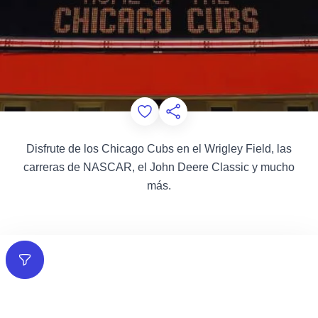
Add to Favorites
Compartir esta página
Disfrute de los Chicago Cubs en el Wrigley Field, las
carreras de NASCAR, el John Deere Classic y mucho
más.
Filtros