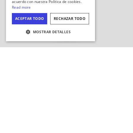
Ocultar
mapa
CONFIGURACIÓN DE COOKIES
¿Buscar en esta zona?