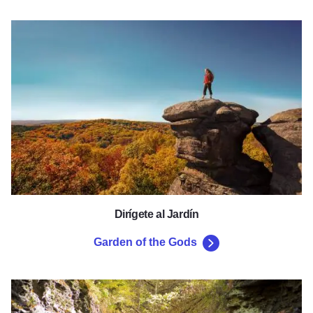
Garden of the Gods
Dirígete al Jardín
Garden of the Gods
Sendero estatal Tunnel Hill