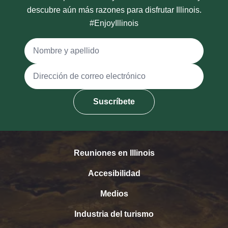
descubre aún más razones para disfrutar Illinois.
#EnjoyIllinois
Nombre y apellido
Dirección de correo electrónico
Suscríbete
Reuniones en Illinois
Accesibilidad
Medios
Industria del turismo