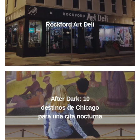
Rockford Art Deli
Leer más sobre 10 destinos de 
After Dark: 10
destinos de Chicago
para una cita nocturna