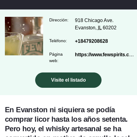
Dirección:
918 Chicago Ave.
Evanston,
IL
60202
Teléfono:
+18479208628
Página
https://www.fewspirits.com/
web:
Visite el listado
En Evanston ni siquiera se podía
comprar licor hasta los años setenta.
Pero hoy, el whisky artesanal se ha