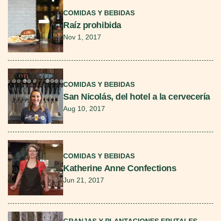
COMIDAS Y BEBIDAS
Raíz prohibida
Nov 1, 2017
Seguir leyendo
COMIDAS Y BEBIDAS
San Nicolás, del hotel a la cervecería
Aug 10, 2017
Seguir leyendo
COMIDAS Y BEBIDAS
Katherine Anne Confections
Jun 21, 2017
Seguir leyendo
GRANJAS Y PLANTACIONES FRUTALES