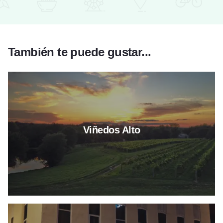
También te puede gustar...
Leer más sobre Alto Vineyards
Viñedos Alto
Leer más sobre Rockford Art De