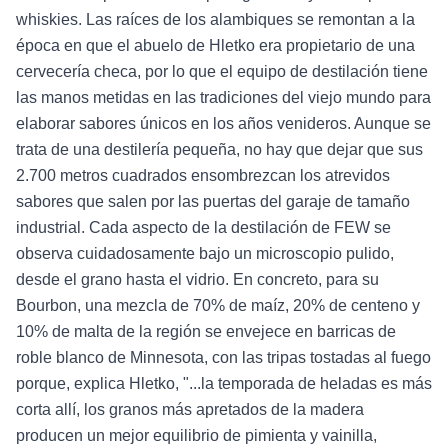
whiskies. Las raíces de los alambiques se remontan a la
época en que el abuelo de Hletko era propietario de una
cervecería checa, por lo que el equipo de destilación tiene
las manos metidas en las tradiciones del viejo mundo para
elaborar sabores únicos en los años venideros. Aunque se
trata de una destilería pequeña, no hay que dejar que sus
2.700 metros cuadrados ensombrezcan los atrevidos
sabores que salen por las puertas del garaje de tamaño
industrial. Cada aspecto de la destilación de FEW se
observa cuidadosamente bajo un microscopio pulido,
desde el grano hasta el vidrio. En concreto, para su
Bourbon, una mezcla de 70% de maíz, 20% de centeno y
10% de malta de la región se envejece en barricas de
roble blanco de Minnesota, con las tripas tostadas al fuego
porque, explica Hletko, "...la temporada de heladas es más
corta allí, los granos más apretados de la madera
producen un mejor equilibrio de pimienta y vainilla,