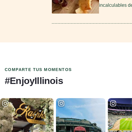
incalculables d
COMPARTE TUS MOMENTOS
#EnjoyIllinois