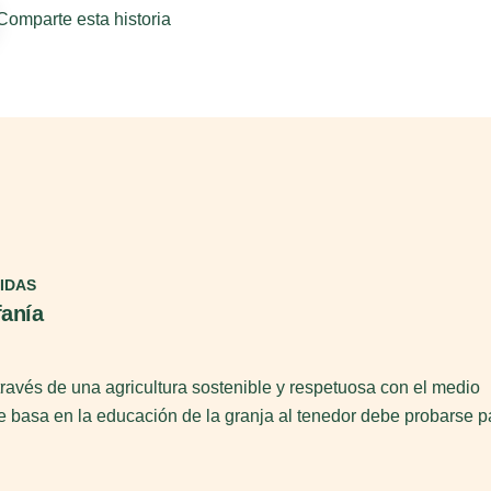
Comparte esta historia
IDAS
fanía
través de una agricultura sostenible y respetuosa con el medio
 basa en la educación de la granja al tenedor debe probarse p