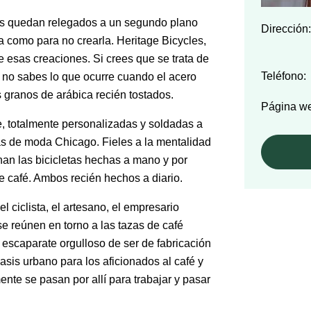
es quedan relegados a un segundo plano
Dirección:
 como para no crearla. Heritage Bicycles,
e esas creaciones. Si crees que se trata de
Teléfono:
e no sabes lo que ocurre cuando el acero
 granos de arábica recién tostados.
Página w
ke, totalmente personalizadas y soldadas a
más de moda Chicago. Fieles a la mentalidad
nan las bicicletas hechas a mano y por
e café. Ambos recién hechos a diario.
l ciclista, el artesano, el empresario
se reúnen en torno a las tazas de café
 escaparate orgulloso de ser de fabricación
sis urbano para los aficionados al café y
nte se pasan por allí para trabajar y pasar