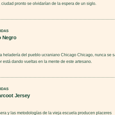
 ciudad pronto se olvidarían de la espera de un siglo.
IDAS
o Negro
ca heladería del pueblo ucraniano Chicago Chicago, nunca se 
 está dando vueltas en la mente de este artesano.
IDAS
rcoot Jersey
sera y las metodologías de la vieja escuela producen placeres