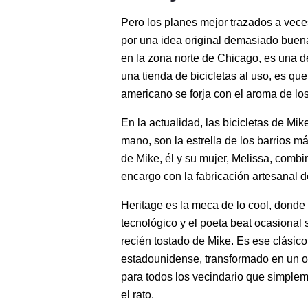
Pero los planes mejor trazados a vec
por una idea original demasiado buena
en la zona norte de Chicago, es una d
una tienda de bicicletas al uso, es qu
americano se forja con el aroma de los
En la actualidad, las bicicletas de Mi
mano, son la estrella de los barrios 
de Mike, él y su mujer, Melissa, combi
encargo con la fabricación artesanal d
Heritage es la meca de lo cool, donde e
tecnológico y el poeta beat ocasional 
recién tostado de Mike. Es ese clásico
estadounidense, transformado en un oa
para todos los vecindario que simpleme
el rato.