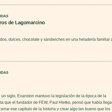
IDAS
ros de Lagomarcino
ados, dulces, chocolate y sándwiches en una heladería familiar a
.
IDAS
un siglo, Evanston mantuvo la legislación de la época de la
sta que el fundador de FEW, Paul Hletko, pensó que había lleg
rrar ese capítulo de la historia y crear algo tan bueno que los