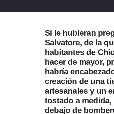
Si le hubieran pre
Salvatore, de la q
habitantes de Chi
hacer de mayor, p
habría encabezado 
creación de una ti
artesanales y un 
tostado a medida,
debajo de bomber