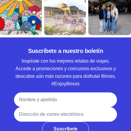
Suscríbete a nuestro boletín
Inspírate con los mejores relatos de viajes.
Accede a promociones y concursos exclusivos y
descubre aún más razones para disfrutar Illinois.
#EnjoyIllinois
Nombre y apellido
Dirección de correo electrónico
Suscríbete