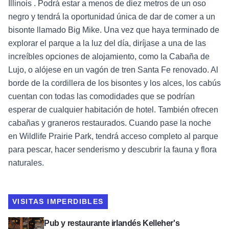
Illinois . Podrá estar a menos de diez metros de un oso
negro y tendrá la oportunidad única de dar de comer a un
bisonte llamado Big Mike. Una vez que haya terminado de
explorar el parque a la luz del día, diríjase a una de las
increíbles opciones de alojamiento, como la Cabaña de
Lujo, o alójese en un vagón de tren Santa Fe renovado. Al
borde de la cordillera de los bisontes y los alces, los cabús
cuentan con todas las comodidades que se podrían
esperar de cualquier habitación de hotel. También ofrecen
cabañas y graneros restaurados. Cuando pase la noche
en Wildlife Prairie Park, tendrá acceso completo al parque
para pescar, hacer senderismo y descubrir la fauna y flora
naturales.
VISITAS IMPERDIBLES
Ver Kelleher's Irish Pub & Eatery
Pub y restaurante irlandés Kelleher's