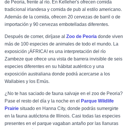
de Peoria, frente al río. En Kelleher's ofrecen comida
tradicional irlandesa y comida de pub al estilo americano.
Además de la comida, ofrecen 20 cervezas de barril o de
importación y 90 cervezas embotelladas diferentes.
Después de comer, diríjase al
Zoo de Peoria
donde viven
más de 100 especies de animales de todo el mundo. La
exposición ¡ÁFRICA! es una interpretación del río
Zambeze que ofrece una vista de barrera invisible de seis
especies diferentes en su hábitat auténtico y una
exposición australiana donde podrá acercarse a los
Wallabies y los Emús.
¿No te has saciado de fauna salvaje en el zoo de Peoria?
Pase el resto del día y la noche en el
Parque Wildlife
Prairie
situado en Hanna City, donde podrás sumergirte
en la fauna autóctona de Illinois. Casi todas las especies
presentes en el parque vagaban antaño por las llanuras