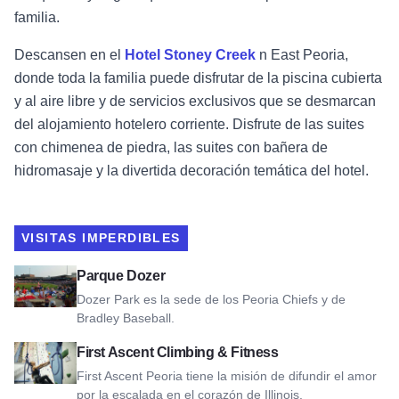
familia.
Descansen en el
Hotel Stoney Creek
n East Peoria,
donde toda la familia puede disfrutar de la piscina cubierta
y al aire libre y de servicios exclusivos que se desmarcan
del alojamiento hotelero corriente. Disfrute de las suites
con chimenea de piedra, las suites con bañera de
hidromasaje y la divertida decoración temática del hotel.
VISITAS IMPERDIBLES
Ver Dozer Park
Parque Dozer
Dozer Park es la sede de los Peoria Chiefs y de
Bradley Baseball.
Ver First Ascent Climbing & Fitness
First Ascent Climbing & Fitness
First Ascent Peoria tiene la misión de difundir el amor
por la escalada en el corazón de Illinois.