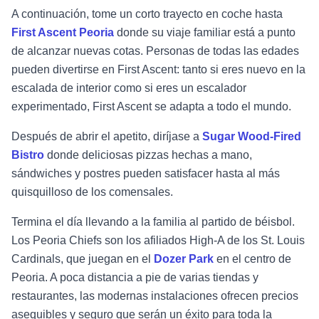
A continuación, tome un corto trayecto en coche hasta
First Ascent Peoria
donde su viaje familiar está a punto
de alcanzar nuevas cotas. Personas de todas las edades
pueden divertirse en First Ascent: tanto si eres nuevo en la
escalada de interior como si eres un escalador
experimentado, First Ascent se adapta a todo el mundo.
Después de abrir el apetito, diríjase a
Sugar Wood-Fired
Bistro
donde deliciosas pizzas hechas a mano,
sándwiches y postres pueden satisfacer hasta al más
quisquilloso de los comensales.
Termina el día llevando a la familia al partido de béisbol.
Los Peoria Chiefs son los afiliados High-A de los St. Louis
Cardinals, que juegan en el
Dozer Park
en el centro de
Peoria. A poca distancia a pie de varias tiendas y
restaurantes, las modernas instalaciones ofrecen precios
asequibles y seguro que serán un éxito para toda la