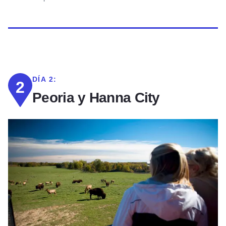
DÍA 2:
2
Peoria y Hanna City