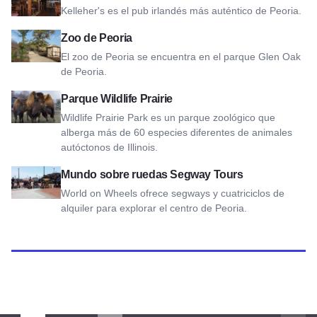
Kelleher's es el pub irlandés más auténtico de Peoria.
Ver el zoo de Peoria
Zoo de Peoria
El zoo de Peoria se encuentra en el parque Glen Oak
de Peoria.
Ver Wildlife Prairie Park
Parque Wildlife Prairie
Wildlife Prairie Park es un parque zoológico que
alberga más de 60 especies diferentes de animales
autóctonos de Illinois.
Ver Mundo sobre ruedas Segway Tours
Mundo sobre ruedas Segway Tours
World on Wheels ofrece segways y cuatriciclos de
alquiler para explorar el centro de Peoria.