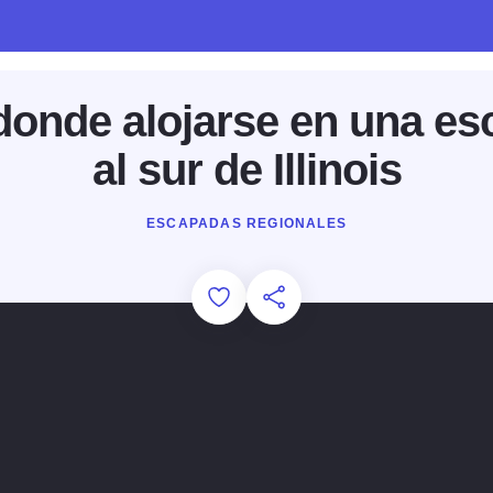
donde alojarse en una es
al sur de Illinois
ESCAPADAS REGIONALES
Add to Favorites
Compartir esta página