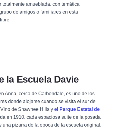
r totalmente amueblada, con temática
 grupo de amigos o familiares en esta
ibre.
 la Escuela Davie
 en Anna, cerca de Carbondale, es uno de los
res donde alojarse cuando se visita el sur de
el Vino de Shawnee Hills y
el Parque Estatal de
ida en 1910, cada espaciosa suite de la posada
 y una pizarra de la época de la escuela original.