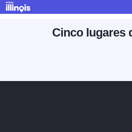
Ir al contenido principal
Cinco lugares 