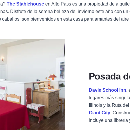
sa?
The Stablehouse
en Alto Pass es una propiedad de alquile
nas. Disfrute de la serena belleza del invierno este año con un
 caballos, son bienvenidos en esta casa para amantes del aire l
Posada de
Davie School Inn
,
lugares más singula
Illinois y la Ruta d
Giant City
. Constru
incluye una librería