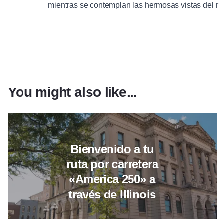
mientras se contemplan las hermosas vistas del r
You might also like...
Más información sobre «Bienveni
Bienvenido a tu
ruta por carretera
«America 250» a
través de Illinois