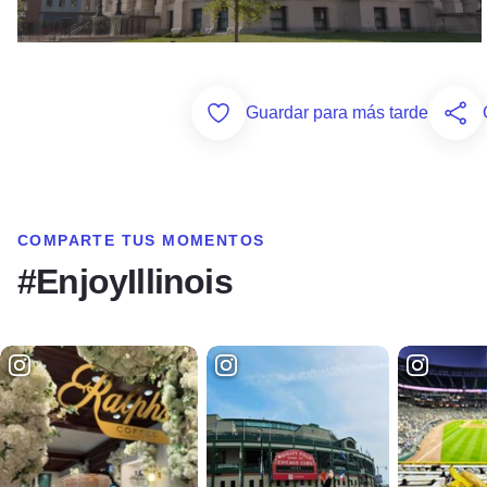
Add to Favorites
Guardar para más tarde
COMPARTE TUS MOMENTOS
#EnjoyIllinois