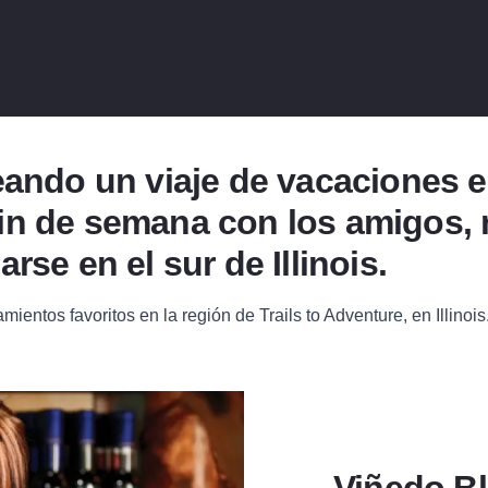
eando un viaje de vacaciones 
n de semana con los amigos, n
rse en el sur de Illinois.
entos favoritos en la región de Trails to Adventure, en Illinois