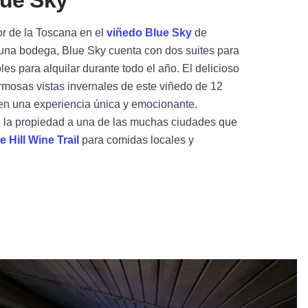
lue Sky
r de la Toscana en el
viñedo Blue Sky
de
na bodega, Blue Sky cuenta con dos suites para
es para alquilar durante todo el año. El delicioso
hermosas vistas invernales de este viñedo de 12
 en una experiencia única y emocionante.
e la propiedad a una de las muchas ciudades que
 Hill Wine Trail
para comidas locales y