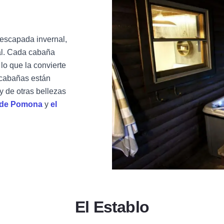
 escapada invernal,
al. Cada cabaña
lo que la convierte
 cabañas están
y de otras bellezas
e de Pomona
y
el
El Establo