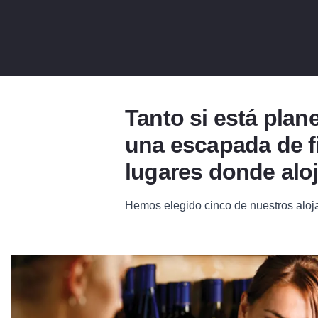
Tanto si está plan
una escapada de fi
lugares donde aloja
Hemos elegido cinco de nuestros alojami