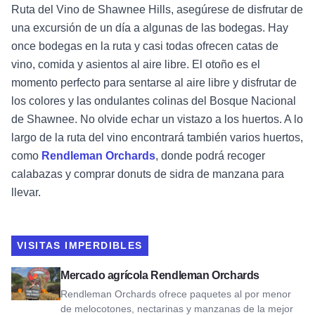
Ruta del Vino de Shawnee Hills, asegúrese de disfrutar de
una excursión de un día a algunas de las bodegas. Hay
once bodegas en la ruta y casi todas ofrecen catas de
vino, comida y asientos al aire libre. El otoño es el
momento perfecto para sentarse al aire libre y disfrutar de
los colores y las ondulantes colinas del Bosque Nacional
de Shawnee. No olvide echar un vistazo a los huertos. A lo
largo de la ruta del vino encontrará también varios huertos,
como
Rendleman Orchards
, donde podrá recoger
calabazas y comprar donuts de sidra de manzana para
llevar.
VISITAS IMPERDIBLES
Ver Rendleman Orchards Farm Market
Mercado agrícola Rendleman Orchards
Rendleman Orchards ofrece paquetes al por menor
de melocotones, nectarinas y manzanas de la mejor