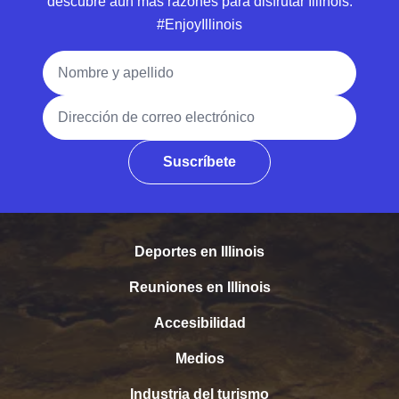
descubre aún más razones para disfrutar Illinois.
#EnjoyIllinois
Nombre y apellido
Dirección de correo electrónico
Suscríbete
Deportes en Illinois
Reuniones en Illinois
Accesibilidad
Medios
Industria del turismo