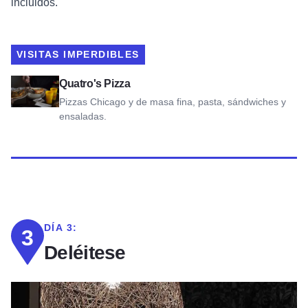
incluidos.
VISITAS IMPERDIBLES
Ver Quatro's Pizza
Quatro's Pizza
Pizzas Chicago y de masa fina, pasta, sándwiches y
ensaladas.
DÍA 3:
3
Deléitese