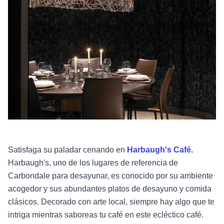
Satisfaga su paladar cenando en
Harbaugh's Café.
Harbaugh's, uno de los lugares de referencia de
Carbondale para desayunar, es conocido por su ambiente
acogedor y sus abundantes platos de desayuno y comida
clásicos. Decorado con arte local, siempre hay algo que te
intriga mientras saboreas tu café en este ecléctico café.