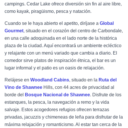
campings. Cedar Lake ofrece diversión sin fin al aire libre,
como kayak, piragüismo, pesca y natación.
Cuando se le haya abierto el apetito, diríjase a
Global
Gourmet
, situado en el corazón del centro de Carbondale,
en una calle adoquinada en el lado norte de la histórica
plaza de la ciudad. Aquí encontrará un ambiente ecléctico
y relajante con un menú variado que cambia a diario. El
comedor sirve platos de inspiración étnica, el bar es un
lugar informal y el patio es un oasis de relajación.
Relájese en
Woodland Cabins
, situado en la
Ruta del
Vino de Shawnee
Hills, con 44 acres de privacidad al
borde del
Bosque Nacional de Shawnee
. Disfrute de los
estanques, la pesca, la navegación a remo y la vida
salvaje. Estos acogedores refugios ofrecen terrazas
privadas, jacuzzis y chimeneas de leña para disfrutar de la
máxima relajación y romanticismo. Al estar tan cerca de la