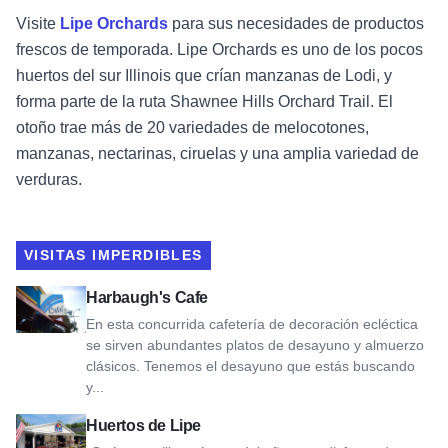
Visite
Lipe Orchards
para sus necesidades de productos
frescos de temporada. Lipe Orchards es uno de los pocos
huertos del sur Illinois que crían manzanas de Lodi, y
forma parte de la ruta Shawnee Hills Orchard Trail. El
otoño trae más de 20 variedades de melocotones,
manzanas, nectarinas, ciruelas y una amplia variedad de
verduras.
VISITAS IMPERDIBLES
Ver Harbaugh's Cafe
Harbaugh's Cafe
En esta concurrida cafetería de decoración ecléctica
se sirven abundantes platos de desayuno y almuerzo
clásicos. Tenemos el desayuno que estás buscando
y...
Ver los huertos de Lipe
Huertos de Lipe