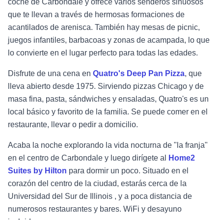
coche de Carbondale y ofrece varios senderos sinuosos
que te llevan a través de hermosas formaciones de
acantilados de arenisca. También hay mesas de picnic,
juegos infantiles, barbacoas y zonas de acampada, lo que
lo convierte en el lugar perfecto para todas las edades.
Disfrute de una cena en
Quatro's Deep Pan Pizza
, que
lleva abierto desde 1975. Sirviendo pizzas Chicago y de
masa fina, pasta, sándwiches y ensaladas, Quatro's es un
local básico y favorito de la familia. Se puede comer en el
restaurante, llevar o pedir a domicilio.
Acaba la noche explorando la vida nocturna de "la franja"
en el centro de Carbondale y luego dirígete al
Home2
Suites by Hilton
para dormir un poco. Situado en el
corazón del centro de la ciudad, estarás cerca de la
Universidad del Sur de Illinois , y a poca distancia de
numerosos restaurantes y bares. WiFi y desayuno