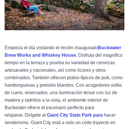
Empieza el día visitando el recién inaugurado
Buckwater
Brew Works and Whiskey House
. Disfruta del magnífico
tiempo en la terraza y prueba su variedad de cervezas
artesanales y nacionales, así como licores y otros
combinados. También ofrecen platos típicos de pub, como
hamburguesas y pretzels blandos. Con acogedores sofás
de cuero, reservados, una iluminación tenue con luz de
madera y ladrillos a la vista, el ambiente interior de
Buckwater ofrece el escenario perfecto para
relajarse. Dirígete al
Giant City State Park para
hacer
senderismo. Giant City está a solo un corto trayecto en