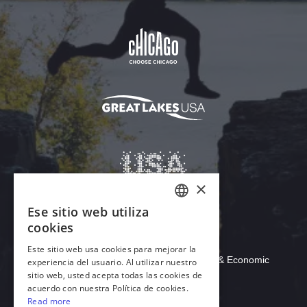
Descargar Acrobat Reader
© 2026 Illinois Department of Commerce & Economic
Opportunity, Office of Tourism