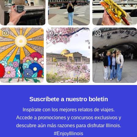
Suscríbete a nuestro boletín
Inspírate con los mejores relatos de viajes.
Accede a promociones y concursos exclusivos y
descubre aún más razones para disfrutar Illinois.
#EnjoyIllinois