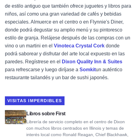
de estilo antiguo que también ofrece juguetes y libros para
niños, así como una gran variedad de cafés y bebidas
especiales. Almuerce en el centro o en Flynnie's Diner,
donde podrá degustar su amplio menú y su pintoresco
estilo de granja. Relájese después de las compras con un
vino o un martini en el
Vinoteca Crystal Cork
donde
podrá saborear y disfrutar del arte local expuesto en las
paredes. Regístrese en el
Dixon Quality Inn & Suites
para refrescarse y luego diríjase a
Somkit
un auténtico
restaurante tailandés y un bar de sushi japonés.
VISITAS IMPERDIBLES
Ver libros en First
Libros sobre First
Librería de servicio completo en el centro de Dixon
con muchos libros centrados en Illinois y temas de
interés local como Ronald Reagan, Chief Blackhawk,