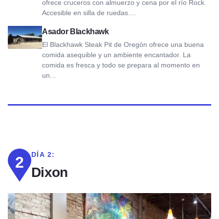
ofrece cruceros con almuerzo y cena por el río Rock.
Accesible en silla de ruedas....
Ver Blackhawk Steakpit
Asador Blackhawk
El Blackhawk Steak Pit de Oregón ofrece una buena
comida asequible y un ambiente encantador. La
comida es fresca y todo se prepara al momento en
un...
DÍA 2:
2
Dixon