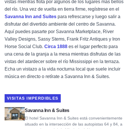
vistas mientras flota por algunos de los lugares más bellos
del río. Una vez de vuelta en tierra firme, regístrese en el
Savanna Inn and Suites
para refrescarse y luego salir a
disfrutar del divertido ambiente del centro de Savanna.
Aquí puedes pasarte por Savanna Marketplace, River
Valley Designs, Sassy Stems, Frank Fritz Antiques y Iron
Horse Social Club.
Circa 1888
es el lugar perfecto para
una cena de la granja a la mesa mientras disfrutas de las
vistas del atardecer sobre el río Mississippi en la terraza.
Echa un vistazo a la vida nocturna local que suele incluir
música en directo o retírate a Savanna Inn & Suites.
VISITAS IMPERDIBLES
Ver Savanna Inn & Suites
Savanna Inn & Suites
El hotel Savanna Inn & Suites está convenientemente
situado en la intersección de las autopistas 64 y 84, a