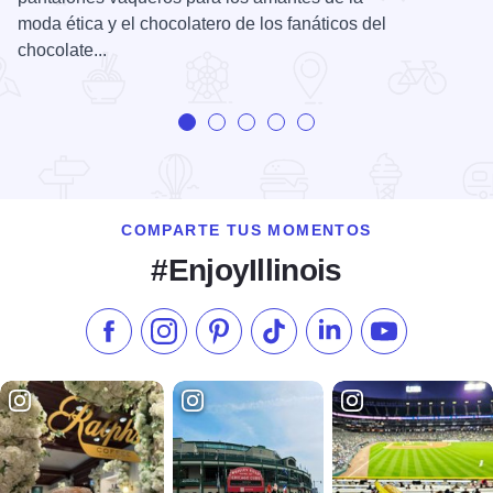
moda ética y el chocolatero de los fanáticos del
chocolate...
COMPARTE TUS MOMENTOS
#EnjoyIllinois
Síganos en Facebook
Síganos en Instagram
Visite nuestro Pinterest
Síganos en TikTok
Síganos en LinkedIn
Suscríbase a 