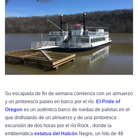
Su escapada de fin de semana comienza con un almuerzo
y un pintoresco paseo en barco por el río.
El Pride of
Oregon
es
un auténtico barco de ruedas de paletas en el
que disfrutarás de un almuerzo y de una pintoresca
excursión de dos horas por el río
Rock
,
donde la
emblemática
estatua del Halcón
Negro,
un hito de 48