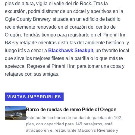
pies de altura, vigila el valle del río Rock. Tras la
excursión, podrá disfrutar de un cóctel y aperitivos en la
Ogle County Brewery, situada en un edificio de ladrillo
recientemente renovado en el corazón del centro de
Oregón.
Tendrás
tiempo para registrarte en el
Pinehill Inn
B&B
y relajarte mientras disfrutas del ambiente histórico, y
luego irás a cenar a
Blackhawk Steakpit
, un favorito local
que sirve los mejores filetes a la parrilla o lo que más te
apetezca. Regrese al Pinehill Inn para tomar una copa y
relajarse con sus amigas.
VISITAS IMPERDIBLES
Ver barco de ruedas de remo Pride of Oregon
Barco de ruedas de remo Pride of Oregon
Este auténtico barco de ruedas de paletas de 102
pies, con capacidad para 149 pasajeros, está
atracado en el restaurante Maxson's Riverside y