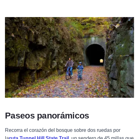
Paseos panorámicos
Recorra el corazón del bosque sobre dos ruedas por
la
ruta
Tunnel Hill State Trail
, un sendero de 45 millas que