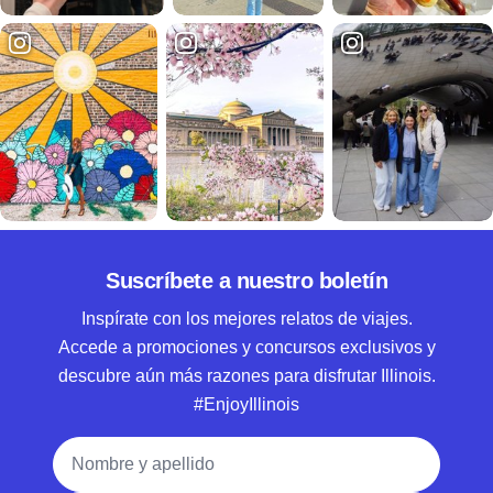
Suscríbete a nuestro boletín
Inspírate con los mejores relatos de viajes.
Accede a promociones y concursos exclusivos y
descubre aún más razones para disfrutar Illinois.
#EnjoyIllinois
Nombre y apellido