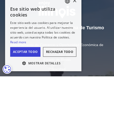
El sitio web oficial de la Oficina de Turismo
de Illinois
Departamento de Comercio y Oportunidad Económica de
Illinois
Estado de Illinois
CONFIGURACIÓN DE COOKIES
Privacidad
Mapa del sitio
Configuración de cookies