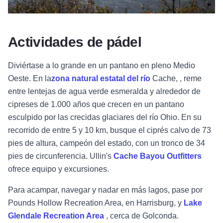
Actividades de pádel
Diviértase a lo grande en un pantano en pleno Medio
Oeste. En la
zona natural estatal del río
Cache,
, reme
entre lentejas de agua verde esmeralda y alrededor de
cipreses de 1.000 años que crecen en un pantano
esculpido por las crecidas glaciares del río Ohio. En su
recorrido de entre 5 y 10 km, busque el ciprés calvo de 73
pies de altura, campeón del estado, con un tronco de 34
pies de circunferencia. Ullin's
Cache Bayou Outfitters
ofrece equipo y excursiones.
Para acampar, navegar y nadar en más lagos, pase por
Pounds Hollow Recreation Area, en Harrisburg, y
Lake
Glendale Recreation Area
, cerca de Golconda.