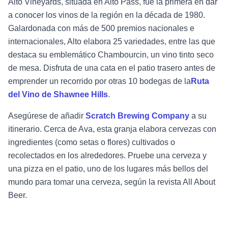
Alto Vineyards, situada en Alto Pass, fue la primera en dar
a conocer los vinos de la región en la década de 1980.
Galardonada con más de 500 premios nacionales e
internacionales, Alto elabora 25 variedades, entre las que
destaca su emblemático Chambourcin, un vino tinto seco
de mesa. Disfruta de una cata en el patio trasero antes de
emprender un recorrido por otras 10 bodegas de la
Ruta
del Vino de Shawnee Hills
.
Asegúrese de añadir
Scratch Brewing Company
a su
itinerario. Cerca de Ava, esta granja elabora cervezas con
ingredientes (como setas o flores) cultivados o
recolectados en los alrededores. Pruebe una cerveza y
una pizza en el patio, uno de los lugares más bellos del
mundo para tomar una cerveza, según la revista All About
Beer.