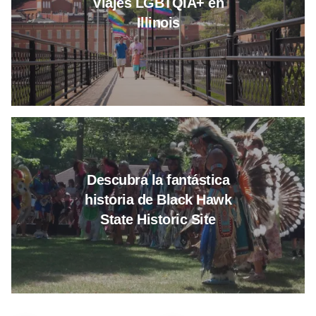
Viajes LGBTQIA+ en
Illinois
Leer más sobre Descubra la fant
Descubra la fantástica
historia de Black Hawk
State Historic Site