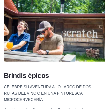
Brindis épicos
CELEBRE SU AVENTURA A LO LARGO DE DOS
RUTAS DEL VINO O EN UNA PINTORESCA
MICROCERVECERÍA