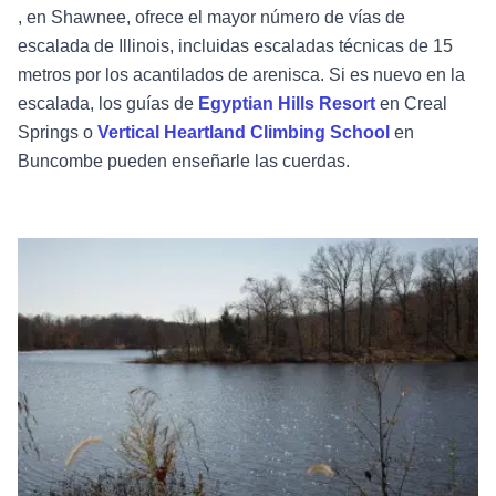
, en Shawnee, ofrece el mayor número de vías de
escalada de Illinois, incluidas escaladas técnicas de 15
metros por los acantilados de arenisca. Si es nuevo en la
escalada, los guías de
Egyptian Hills Resort
en Creal
Springs o
Vertical Heartland Climbing School
en
Buncombe pueden enseñarle las cuerdas.