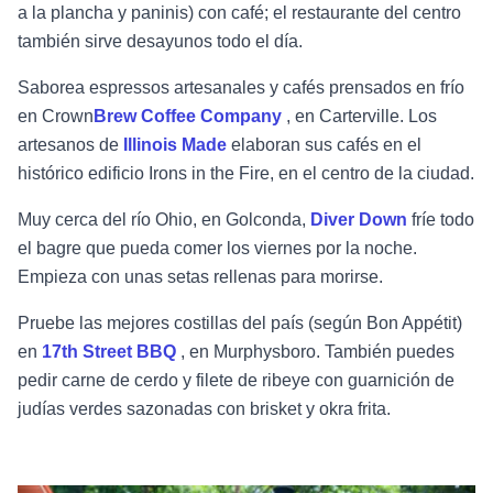
a la plancha y paninis) con café; el restaurante del centro
también sirve desayunos todo el día.
Saborea espressos artesanales y cafés prensados en frío
en
Crown
Brew Coffee Company
, en Carterville. Los
artesanos de
Illinois Made
elaboran sus cafés en el
histórico edificio Irons in the Fire, en el centro de la ciudad.
Muy cerca del río Ohio, en Golconda,
Diver Down
fríe todo
el bagre que pueda comer los viernes por la noche.
Empieza con unas setas rellenas para morirse.
Pruebe las mejores costillas del país (según Bon Appétit)
en
17th Street BBQ
, en Murphysboro. También puedes
pedir carne de cerdo y filete de ribeye con guarnición de
judías verdes sazonadas con brisket y okra frita.