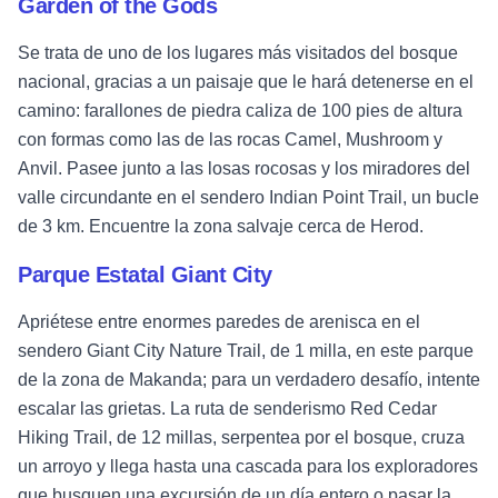
Garden of the Gods
Se trata de uno de los lugares más visitados del bosque
nacional, gracias a un paisaje que le hará detenerse en el
camino: farallones de piedra caliza de 100 pies de altura
con formas como las de las rocas Camel, Mushroom y
Anvil. Pasee junto a las losas rocosas y los miradores del
valle circundante en el sendero Indian Point Trail, un bucle
de 3 km. Encuentre la zona salvaje cerca de Herod.
Parque Estatal Giant City
Apriétese entre enormes paredes de arenisca en el
sendero Giant City Nature Trail, de 1 milla, en este parque
de la zona de Makanda; para un verdadero desafío, intente
escalar las grietas. La ruta de senderismo Red Cedar
Hiking Trail, de 12 millas, serpentea por el bosque, cruza
un arroyo y llega hasta una cascada para los exploradores
que busquen una excursión de un día entero o pasar la