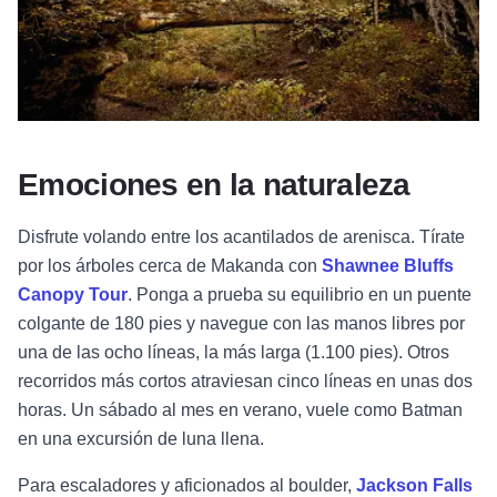
Emociones en la naturaleza
Disfrute volando entre los acantilados de arenisca. Tírate
por los árboles cerca de Makanda con
Shawnee Bluffs
Canopy Tour
. Ponga a prueba su equilibrio en un puente
colgante de 180 pies y navegue con las manos libres por
una de las ocho líneas, la más larga (1.100 pies). Otros
recorridos más cortos atraviesan cinco líneas en unas dos
horas. Un sábado al mes en verano, vuele como Batman
en una excursión de luna llena.
Para escaladores y aficionados al boulder,
Jackson Falls