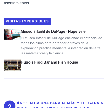
asentamientos.
VISITAS IMPERDIBLES
Ver Museo Infantil de DuPage - Naperville
Museo Infantil de DuPage - Naperville
El Museo Infantil de DuPage enciende el potencial de
todos los niños para aprender a través de la
exploración práctica mediante la integración del arte,
las matemáticas y la ciencia.
Ver Hugo's Frog Bar and Fish House
Hugo's Frog Bar and Fish House
DÍA 2:
HAGA UNA PARADA MÁS Y LLEGARÁ A
2
PRINCETON, ILLINOIS. Y UNA VEZ QUE