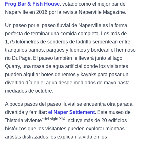
Frog Bar & Fish House
, votado como el mejor bar de
Naperville en 2016 por la revista Naperville Magazine.
Un paseo por el paseo fluvial de Naperville es la forma
perfecta de terminar una comida completa. Los más de
1,75 kilómetros de senderos de ladrillo serpentean entre
tranquilos barrios, parques y fuentes y bordean el hermoso
río DuPage. El paseo también le llevará junto al lago
Quarry, una masa de agua artificial donde los visitantes
pueden alquilar botes de remos y kayaks para pasar un
divertido día en el agua desde mediados de mayo hasta
mediados de octubre.
A pocos pasos del paseo fluvial se encuentra otra parada
divertida y familiar:
el Naper Settlement
. Este museo de
del siglo XIX
"historia viviente"
incluye más de 20 edificios
históricos que los visitantes pueden explorar mientras
artistas disfrazados les explican la vida en los