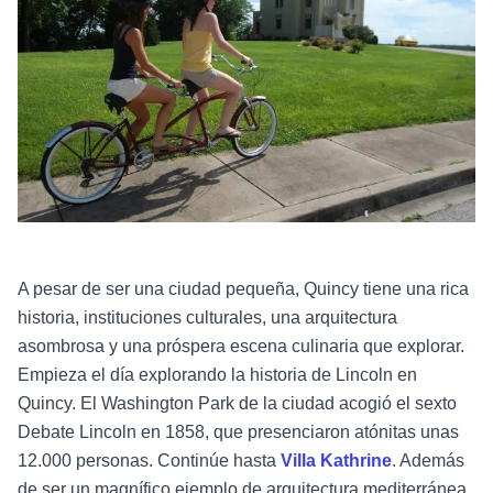
A pesar de ser una ciudad pequeña, Quincy tiene una rica
historia, instituciones culturales, una arquitectura
asombrosa y una próspera escena culinaria que explorar.
Empieza el día explorando la historia de Lincoln en
Quincy. El Washington Park de la ciudad acogió el sexto
Debate Lincoln en 1858, que presenciaron atónitas unas
12.000 personas. Continúe hasta
Villa Kathrine
. Además
de ser un magnífico ejemplo de arquitectura mediterránea,