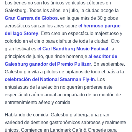
Los trenes no son los únicos vehículos célebres en
Galesburg. Todos los años, en julio, la ciudad acoge la
Gran Carrera de Globos
, en la que más de 30 globos
aerostáticos surcan los aires sobre
el hermoso parque
del lago Storey
. Esto crea un espectáculo majestuoso y
colorido en el cielo para disfrute de toda la ciudad. Otro
gran festival es
el Carl Sandburg Music Festival
, a
principios de junio, que rinde homenaje
al escritor de
Galesburg ganador del Premio Pulitzer
. En septiembre,
Galesburg invita a pilotos de biplanos de todo el país a la
celebración del National Stearman Fly-In
. Los
entusiastas de la aviación no querrán perderse este
espectáculo aéreo anual acompañado de un montón de
entretenimiento aéreo y comida.
Hablando de comida, Galesburg alberga una gran
variedad de destinos gastronómicos sabrosos y realmente
únicos. Comience en Landmark Café & Creperie para