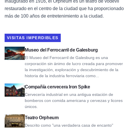
Inaugurado en 1916, el Orpheum es un teatro de vodevil
restaurado en el centro de la ciudad que ha proporcionado
más de 100 años de entretenimiento a la ciudad.
VISITAS IMPERDIBLES
Ver el Museo del Ferrocarril de Galesburg
Museo del Ferrocarril de Galesburg
El Museo del Ferrocarril de Galesburg es una
corporación sin ánimo de lucro creada para promover
la investigación, exploración y descubrimiento de la
historia de la industria ferroviaria como...
Ver Iron Spike Brewing Company
Compañía cervecera Iron Spike
Cervecería industrial en una antigua estación de
bomberos con comida americana y cervezas y licores
únicos.
Ver Orpheum Theatre
Teatro Orpheum
Descrito como "una verdadera casa de encanto"