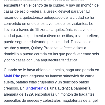
encuentran en el centro de la ciudad, y hay un montón de
casas de estilo Federal a Greek Revival para ver. El
recorrido arquitectónico autoguiado de la ciudad se ha
convertido en uno de los favoritos de los visitantes. Le
llevará a través de 15 zonas arquitectónicas clave de la
ciudad para experimentar diversos estilos, o si lo prefiere,
puede seguir pedaleando por la ciudad. Dos veces en
octubre y mayo, Quincy Preserves ofrece visitas a
domicilio a puerta cerrada en las que podrá ver entre seis
y ocho casas con una arquitectura fantástica.
Cuando se le haya abierto el apetito, haga una parada en
Maid Rite
para degustar su famoso sándwich de carne
suelta, patatas fritas crujientes y un delicioso batido
cremoso. En
Underbrink
's, una auténtica panadería
alemana de 1929, encontrarás un montón de fragantes
panecillos de nueces y celestiales magdalenas de ángel