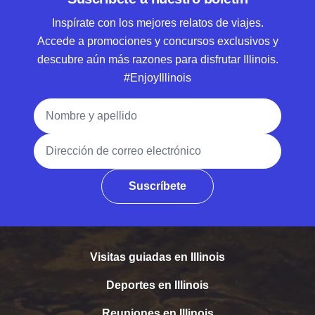
Inspírate con los mejores relatos de viajes.
Accede a promociones y concursos exclusivos y
descubre aún más razones para disfrutar Illinois.
#EnjoyIllinois
Nombre y apellido
Dirección de correo electrónico
Suscríbete
Visitas guiadas en Illinois
Deportes en Illinois
Reuniones en Illinois