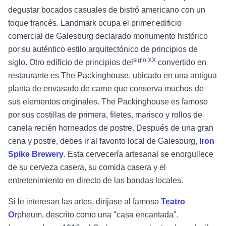
degustar bocados casuales de bistró americano con un
toque francés. Landmark ocupa el primer edificio
comercial de Galesburg declarado monumento histórico
por su auténtico estilo arquitectónico de principios de
siglo XX
siglo. Otro edificio de principios del
convertido en
restaurante es The Packinghouse, ubicado en una antigua
planta de envasado de carne que conserva muchos de
sus elementos originales. The Packinghouse es famoso
por sus costillas de primera, filetes, marisco y rollos de
canela recién horneados de postre. Después de una gran
cena y postre, debes ir al favorito local de Galesburg,
Iron
Spike Brewery
. Esta cervecería artesanal se enorgullece
de su cerveza casera, su comida casera y el
entretenimiento en directo de las bandas locales.
Si le interesan las artes, diríjase al famoso
Teatro
Or
pheum, descrito como una "casa encantada".