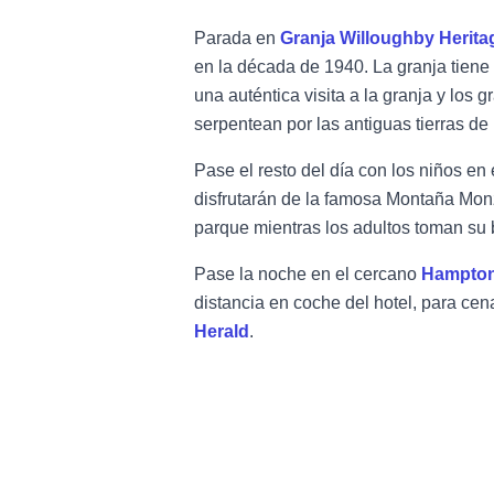
Parada en
Granja Willoughby Herita
en la década de 1940. La granja tiene 
una auténtica visita a la granja y los
serpentean por las antiguas tierras de 
Pase el resto del día con los niños en
disfrutarán de la famosa Montaña Mon
parque mientras los adultos toman su be
Pase la noche en el cercano
Hampton
distancia en coche del hotel, para cen
Herald
.