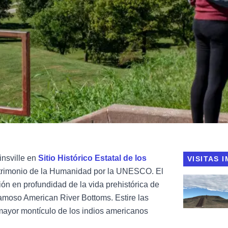
insville en
Sitio Histórico Estatal de los
VISITAS 
trimonio de la Humanidad por la UNESCO. El
Ver el Lugar
ión en profundidad de la vida prehistórica de
famoso American River Bottoms. Estire las
ayor montículo de los indios americanos