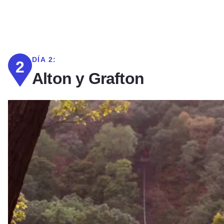
DÍA 2:
2
Alton y Grafton