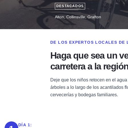
DESTACADOS
Alton, Collinsville, Grafton
DE LOS EXPERTOS LOCALES DE
Haga que sea un ver
carretera a la regió
Deje que los niños retocen en el agua 
árboles a lo largo de los acantilados 
cervecerías y bodegas familiares.
DÍA 1: