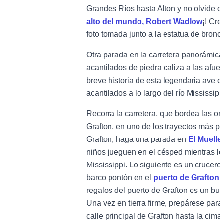
Grandes Ríos
hasta Alton y no olvide 
alto del mundo, Robert Wadlow
¡! C
foto tomada junto a la estatua de bronc
Otra parada en la carretera panorámi
acantilados de piedra caliza a las afu
breve historia de esta legendaria ave
acantilados a lo largo del río Mississip
Recorra la carretera, que bordea las or
Grafton, en uno de los trayectos más 
Grafton, haga una parada en
El Muell
niños jueguen en el césped mientras lo
Mississippi. Lo siguiente es un crucero 
barco pontón en el
puerto de Grafton
regalos del puerto de Grafton es un bu
Una vez en tierra firme, prepárese par
calle principal de Grafton hasta la cim