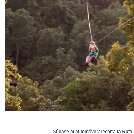
Súbase al automóvil y recorra la
Ruta 