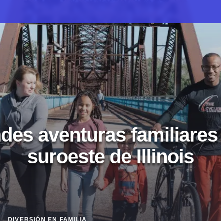
des aventuras familiares 
suroeste de Illinois
DIVERSIÓN EN FAMILIA