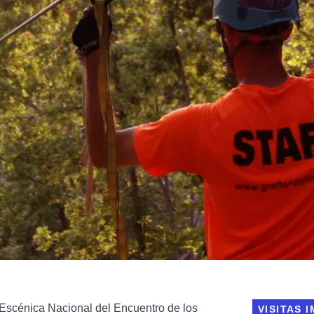
Escénica Nacional del Encuentro de los
VISITAS 