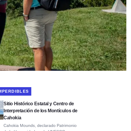
IMPERDIBLES
 Histórico Estatal y Centro de Interpretación de los Montículos 
Sitio Histórico Estatal y Centro de
Interpretación de los Montículos de
Cahokia
Cahokia Mounds, declarado Patrimonio