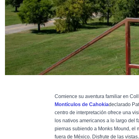
Comience su aventura familiar en Coll
Montículos de Cahokia
declarado Pa
centro de interpretación ofrece una vis
los nativos americanos a lo largo del 
piernas subiendo a Monks Mound, el m
fuera de México. Disfrute de las vistas.