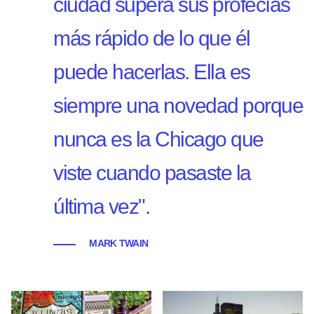
ciudad supera sus profecías
más rápido de lo que él
puede hacerlas. Ella es
siempre una novedad porque
nunca es la Chicago que
viste cuando pasaste la
última vez".
MARK TWAIN