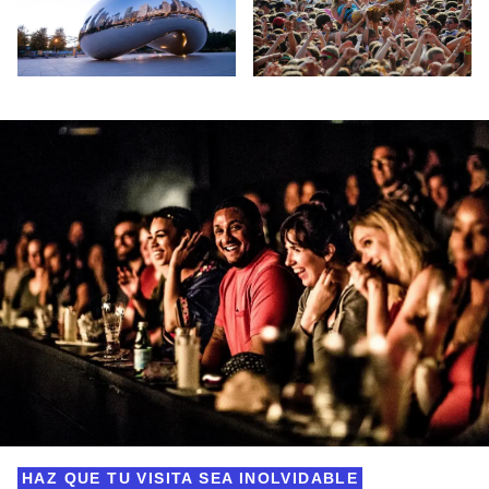
Cloud Gate - Chicago - Parque del Milenio
Multitud - Lollapalooza - Chicago
HAZ QUE TU VISITA SEA INOLVIDABLE