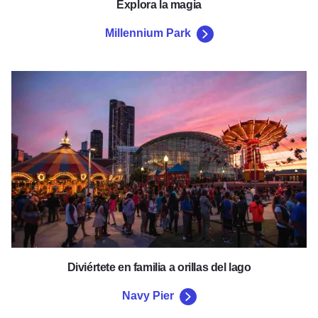
Explora la magia
Millennium Park
Navy Pier
Diviértete en familia a orillas del lago
Navy Pier