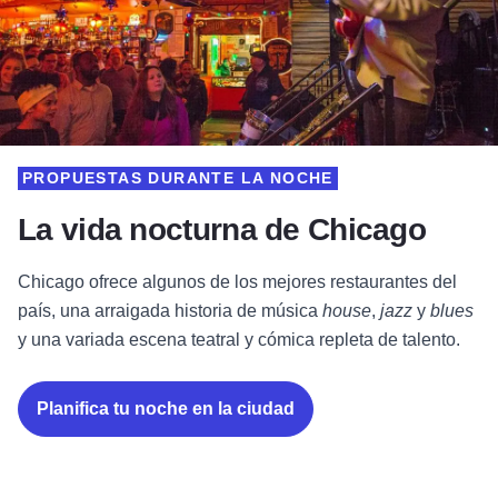
PROPUESTAS DURANTE LA NOCHE
La vida nocturna de Chicago
Chicago ofrece algunos de los mejores restaurantes del
país, una arraigada historia de música
house
,
jazz
y
blues
y una variada escena teatral y cómica repleta de talento.
Planifica tu noche en la ciudad