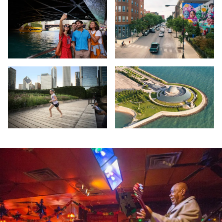
Paseo Fluvial - Chicago
Streetview - Wicker Park Bucktow
Jardín Lurie - Chicago
Planetario - Planetario Adler - Ch