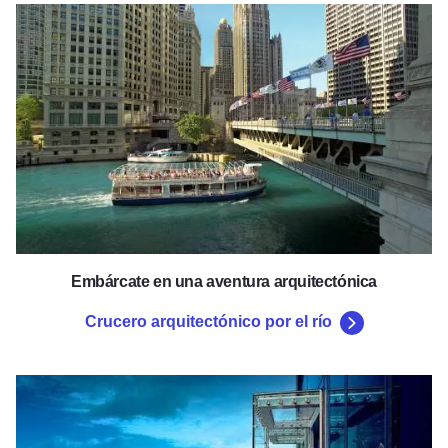
Crucero arquitectónico por el rí
Embárcate en una aventura arquitectónica
Crucero arquitectónico por el río
The Ledge en Skydeck Chicag