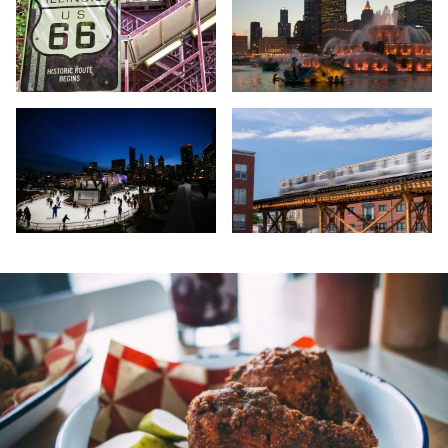
Señal de la Ruta 66 - Chicago - Illinois
Fuente de Buckingham - Congres
Patinaje sobre hielo - Parque Maggie Daley - Chicago
Chicago El Train - Avenida Milwa