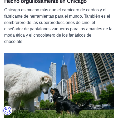
Hecho orgullosamente en Chicago
Chicago es mucho más que el carnicero de cerdos y el
fabricante de herramientas para el mundo. También es el
sombrerero de las superproducciones de cine, el
diseñador de pantalones vaqueros para los amantes de la
moda ética y el chocolatero de los fanáticos del
chocolate...
Leer más sobre Barks & Recreation in Chicago
CONFIGURACIÓN DE COOKIES