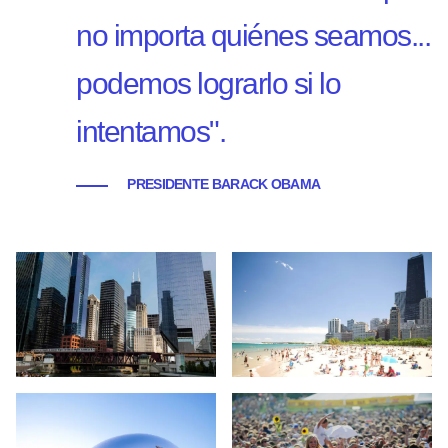
no importa quiénes seamos...
podemos lograrlo si lo
intentamos".
PRESIDENTE BARACK OBAMA
Visita guiada por la arquitectura de Chicago - Chicago
Playa de Oak Street - Costa Dora