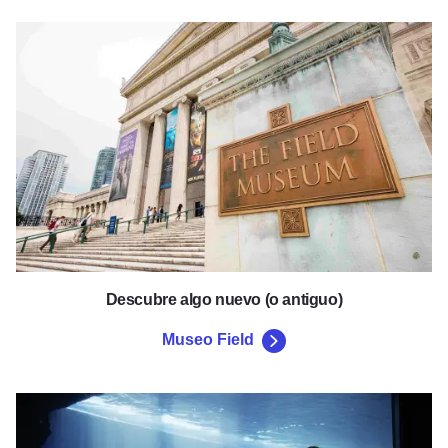
Museo Field
Descubre algo nuevo (o antiguo)
Museo Field
Acuario Shedd