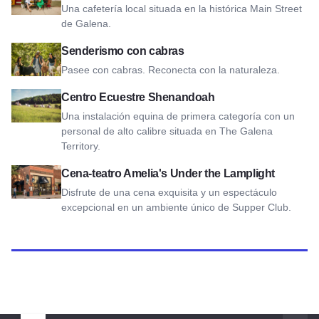
Una cafetería local situada en la histórica Main Street
de Galena.
Ver Hoof It Goat Treks
Senderismo con cabras
Pasee con cabras. Reconecta con la naturaleza.
Ver el Centro Ecuestre Shenandoah
Centro Ecuestre Shenandoah
Una instalación equina de primera categoría con un
personal de alto calibre situada en The Galena
Territory.
Ver Amelia's Under the Lamplight Dinner Theater
Cena-teatro Amelia's Under the Lamplight
Disfrute de una cena exquisita y un espectáculo
excepcional en un ambiente único de Supper Club.