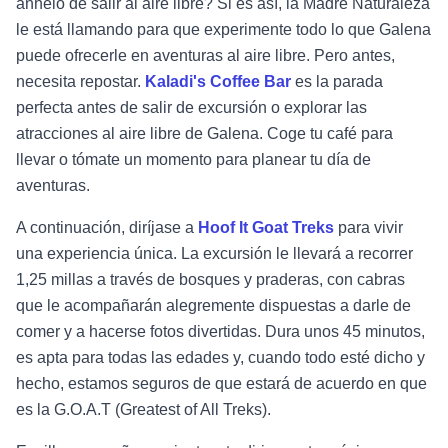
anhelo de salir al aire libre? Si es así, la Madre Naturaleza
le está llamando para que experimente todo lo que Galena
puede ofrecerle en aventuras al aire libre. Pero antes,
necesita repostar.
Kaladi's Coffee Bar
es la parada
perfecta antes de salir de excursión o explorar las
atracciones al aire libre de Galena. Coge tu café para
llevar o tómate un momento para planear tu día de
aventuras.
A continuación, diríjase a
Hoof It Goat Treks
para vivir
una experiencia única. La excursión le llevará a recorrer
1,25 millas a través de bosques y praderas, con cabras
que le acompañarán alegremente dispuestas a darle de
comer y a hacerse fotos divertidas. Dura unos 45 minutos,
es apta para todas las edades y, cuando todo esté dicho y
hecho, estamos seguros de que estará de acuerdo en que
es la G.O.A.T (Greatest of All Treks).