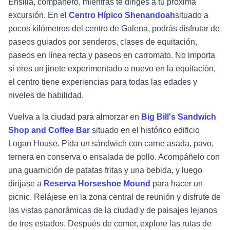
Ensilla, compañero, mientras te diriges a tu próxima
excursión. En el
Centro Hípico Shenandoah
situado a
pocos kilómetros del centro de Galena, podrás disfrutar de
paseos guiados por senderos, clases de equitación,
paseos en línea recta y paseos en carromato. No importa
si eres un jinete experimentado o nuevo en la equitación,
el centro tiene experiencias para todas las edades y
niveles de habilidad.
Vuelva a la ciudad para almorzar en
Big Bill's Sandwich
Shop and Coffee Bar
situado en el histórico edificio
Logan House. Pida un sándwich con carne asada, pavo,
ternera en conserva o ensalada de pollo. Acompáñelo con
una guarnición de patatas fritas y una bebida, y luego
diríjase a
Reserva Horseshoe Mound
para hacer un
picnic. Relájese en la zona central de reunión y disfrute de
las vistas panorámicas de la ciudad y de paisajes lejanos
de tres estados. Después de comer, explore las rutas de