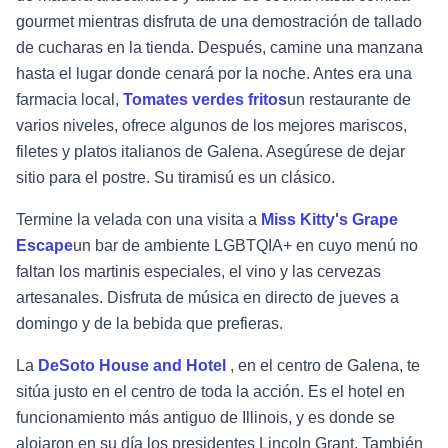
gourmet mientras disfruta de una demostración de tallado
de cucharas en la tienda. Después, camine una manzana
hasta el lugar donde cenará por la noche. Antes era una
farmacia local,
Tomates verdes fritos
un restaurante de
varios niveles, ofrece algunos de los mejores mariscos,
filetes y platos italianos de Galena. Asegúrese de dejar
sitio para el postre. Su tiramisú es un clásico.
Termine la velada con una visita a
Miss Kitty's Grape
Escape
un bar de ambiente LGBTQIA+ en cuyo menú no
faltan los martinis especiales, el vino y las cervezas
artesanales. Disfruta de música en directo de jueves a
domingo y de la bebida que prefieras.
La
DeSoto House and Hotel
, en el centro de Galena, te
sitúa justo en el centro de toda la acción. Es el hotel en
funcionamiento más antiguo de Illinois, y es donde se
alojaron en su día los presidentes Lincoln Grant. También