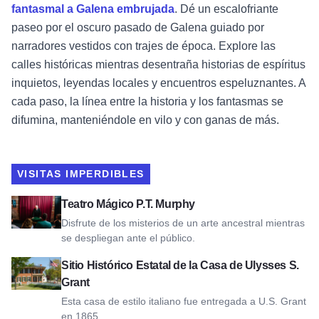
fantasmal a Galena embrujada
. Dé un escalofriante
paseo por el oscuro pasado de Galena guiado por
narradores vestidos con trajes de época. Explore las
calles históricas mientras desentraña historias de espíritus
inquietos, leyendas locales y encuentros espeluznantes. A
cada paso, la línea entre la historia y los fantasmas se
difumina, manteniéndole en vilo y con ganas de más.
VISITAS IMPERDIBLES
Ver P.T. Murphy Magic Theatre
Teatro Mágico P.T. Murphy
Disfrute de los misterios de un arte ancestral mientras
se despliegan ante el público.
Ver el Sitio Histórico Estatal de la Casa de Ulysses S. Grant
Sitio Histórico Estatal de la Casa de Ulysses S.
Grant
Esta casa de estilo italiano fue entregada a U.S. Grant
en 1865.