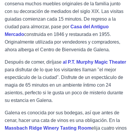
conserva muchos muebles originales de la familia junto
con su decoración de mediados del siglo XIX. Las visitas
guiadas comienzan cada 15 minutos. De regreso a la
ciudad para almorzar, pase por
Casa del Antiguo
Mercado
construida en 1846 y restaurada en 1955.
Originalmente utilizada por vendedores y compradores,
ahora alberga el Centro de Bienvenida de Galena.
Después de comer, diríjase
al P.T. Murphy Magic Theater
para disfrutar de lo que los visitantes llaman "el mejor
espectáculo de la ciudad". Disfrute de un espectáculo de
magia de 65 minutos en un ambiente íntimo con 24
asientos, perfecto si le gusta un poco de misterio durante
su estancia en Galena.
Galena es conocida por sus bodegas, así que antes de
cenar, hacer una cata de vinos es una obligación. En la
Massbach Ridge Winery Tasting Room
elija cuatro vinos