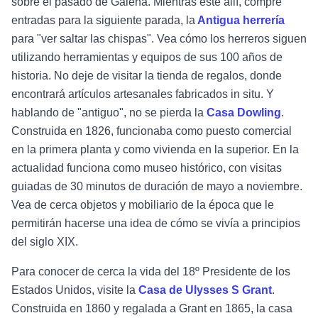
sobre el pasado de Galena. Mientras esté allí, compre
entradas para la siguiente parada, la
Antigua herrería
para "ver saltar las chispas". Vea cómo los herreros siguen
utilizando herramientas y equipos de sus 100 años de
historia. No deje de visitar la tienda de regalos, donde
encontrará artículos artesanales fabricados in situ. Y
hablando de "antiguo", no se pierda la
Casa Dowling
.
Construida en 1826, funcionaba como puesto comercial
en la primera planta y como vivienda en la superior. En la
actualidad funciona como museo histórico, con visitas
guiadas de 30 minutos de duración de mayo a noviembre.
Vea de cerca objetos y mobiliario de la época que le
permitirán hacerse una idea de cómo se vivía a principios
del siglo XIX.
Para conocer de cerca la vida del 18º Presidente de los
Estados Unidos, visite la
Casa de Ulysses S Grant
.
Construida en 1860 y regalada a Grant en 1865, la casa