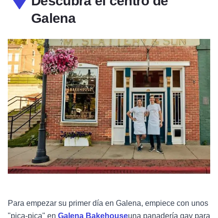
Descubra el centro de
Galena
Para empezar su primer día en Galena, empiece con unos
"pica-pica" en
Galena Bakehouse
una panadería gay para