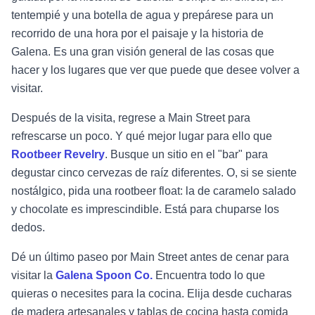
tentempié y una botella de agua y prepárese para un
recorrido de una hora por el paisaje y la historia de
Galena. Es una gran visión general de las cosas que
hacer y los lugares que ver que puede que desee volver a
visitar.
Después de la visita, regrese a Main Street para
refrescarse un poco. Y qué mejor lugar para ello que
Rootbeer Revelry
. Busque un sitio en el "bar" para
degustar cinco cervezas de raíz diferentes. O, si se siente
nostálgico, pida una rootbeer float: la de caramelo salado
y chocolate es imprescindible. Está para chuparse los
dedos.
Dé un último paseo por Main Street antes de cenar para
visitar la
Galena Spoon Co.
Encuentra todo lo que
quieras o necesites para la cocina. Elija desde cucharas
de madera artesanales y tablas de cocina hasta comida