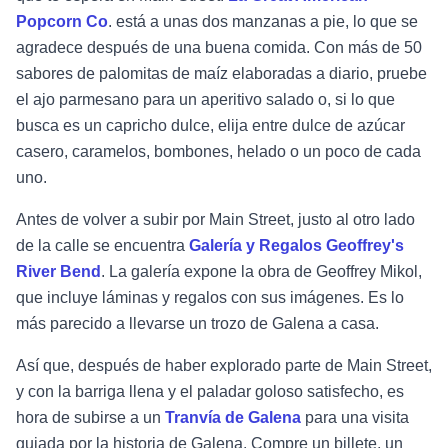
Popcorn Co
.
está a unas dos manzanas a pie, lo que se
agradece después de una buena comida. Con más de 50
sabores de palomitas de maíz elaboradas a diario, pruebe
el ajo parmesano para un aperitivo salado o, si lo que
busca es un capricho dulce, elija entre dulce de azúcar
casero, caramelos, bombones, helado o un poco de cada
uno.
Antes de volver a subir por Main Street, justo al otro lado
de la calle se encuentra
Galería y Regalos Geoffrey's
River Bend
. La galería expone la obra de Geoffrey Mikol,
que incluye láminas y regalos con sus imágenes. Es lo
más parecido a llevarse un trozo de Galena a casa.
Así que, después de haber explorado parte de Main Street,
y con la barriga llena y el paladar goloso satisfecho, es
hora de subirse a un
Tranvía de Galena
para una visita
guiada por la historia de Galena. Compre un billete, un