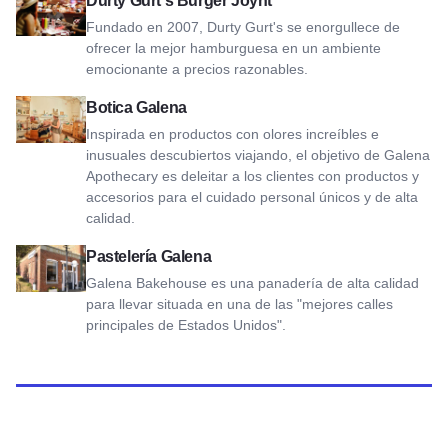
Durty Gurt's Burger Joynt
Fundado en 2007, Durty Gurt's se enorgullece de
ofrecer la mejor hamburguesa en un ambiente
emocionante a precios razonables.
Ver Botica Galena
Botica Galena
Inspirada en productos con olores increíbles e
inusuales descubiertos viajando, el objetivo de Galena
Apothecary es deleitar a los clientes con productos y
accesorios para el cuidado personal únicos y de alta
calidad.
Ver Galena Bakehouse
Pastelería Galena
Galena Bakehouse es una panadería de alta calidad
para llevar situada en una de las "mejores calles
principales de Estados Unidos".