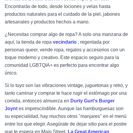
Encontrarás de todo, desde lociones y velas hasta
productos naturales para el cuidado de la piel, jabones
artesanales y productos hechos a mano.
¿Necesitas comprar algo de ropa? A solo una manzana de
aquí, la tienda de ropa
vecindario
, regentada por
personas queer, vende ropa, regalos y accesorios con un
toque moderno y creativo. Este espacio seguro para la
comunidad LGBTQIA+ es perfecto para encontrar algo
único.
Si lo tuyo son las vibraciones vintage, juguetonas y retro, y
tanto caminar y comprar te hace rugir el estómago por una
comida, entonces almuerza en
Durty Gurt's Burger
Joynt
es imprescindible. Aunque las hamburguesas son
su especialidad, hay muchos otros "manjares" en el menú
entre los que elegir. Asegúrate de dejar sitio para el postre
que te espera en Main Street.
La Great American