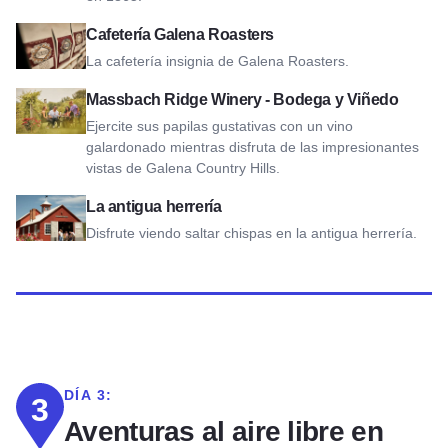
Ver la cafetería Galena Roasters
Cafetería Galena Roasters
La cafetería insignia de Galena Roasters.
Ver Bodega Massbach Ridge - Bodega y viñedo
Massbach Ridge Winery - Bodega y Viñedo
Ejercite sus papilas gustativas con un vino
galardonado mientras disfruta de las impresionantes
vistas de Galena Country Hills.
Ver La antigua herrería
La antigua herrería
Disfrute viendo saltar chispas en la antigua herrería.
DÍA 3:
3
Aventuras al aire libre en