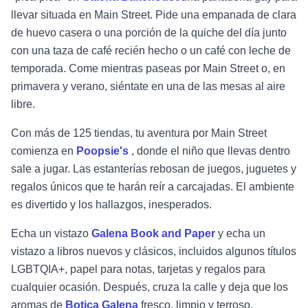
llevar situada en Main Street. Pide una empanada de clara
de huevo casera o una porción de la quiche del día junto
con una taza de café recién hecho o un café con leche de
temporada. Come mientras paseas por Main Street o, en
primavera y verano, siéntate en una de las mesas al aire
libre.
Con más de 125 tiendas, tu aventura por Main Street
comienza en
Poopsie's
, donde el niño que llevas dentro
sale a jugar. Las estanterías rebosan de juegos, juguetes y
regalos únicos que te harán reír a carcajadas. El ambiente
es divertido y los hallazgos, inesperados.
Echa un vistazo
Galena Book and Paper
y echa un
vistazo a libros nuevos y clásicos, incluidos algunos títulos
LGBTQIA+, papel para notas, tarjetas y regalos para
cualquier ocasión. Después, cruza la calle y deja que los
aromas de
Botica Galena
fresco, limpio y terroso.